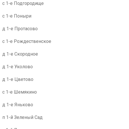
с 1-е Подгородище
с 1-е Поныри
д 1-е Протасово
с 1-е Рождественское
д 1-е Скородное
д 1-е Уколово
д 1-е Цветово
с 1-е Шемякино
д 1-е Яньково
п 1-й Зеленый Сад