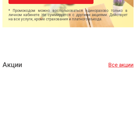
* Промокодом можно воспользоваться единоразово только в
личном кабинете. Не суммируется с другими акциями. Действует
на все услуги, кроме страхования и платного въезда.
Акции
Все акции
Подробнее