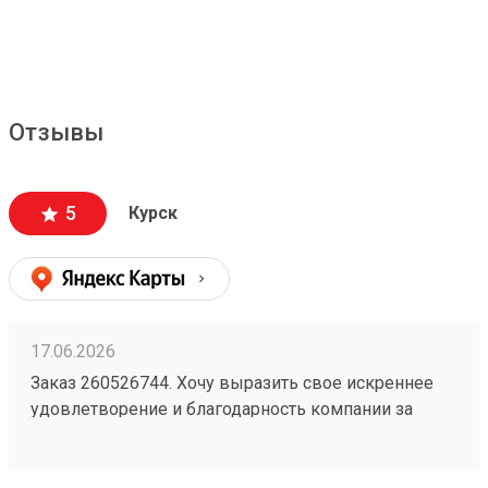
Отзывы
5
Курск
17.06.2026
Заказ 260526744. Хочу выразить свое искреннее
удовлетворение и благодарность компании за
безупречную организацию и осуществление
перевозки грузов. Я с уверенностью могу
рекомендовать их услуги всем, кто ценит