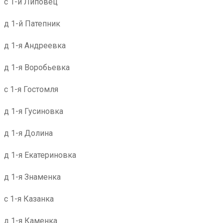
с 1-й Липовец
д 1-й Патепник
д 1-я Андреевка
д 1-я Воробьевка
с 1-я Гостомля
д 1-я Гусиновка
д 1-я Долина
д 1-я Екатериновка
д 1-я Знаменка
с 1-я Казанка
д 1-я Каменка