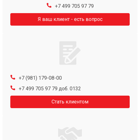
+7 499 705 97 79
Я ваш клиент - есть вопрос
+7 (981) 179-08-00
+7 499 705 97 79 доб. 0132
Стать клиентом