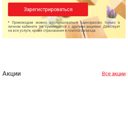
Зарегистрироваться
* Промокодом можно воспользоваться единоразово только в
личном кабинете. Не суммируется с другими акциями. Действует
на все услуги, кроме страхования и платного въезда.
Акции
Все акции
Подробнее