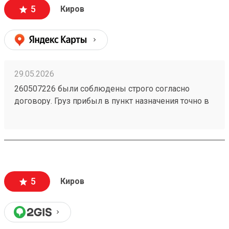
5
Киров
29.05.2026
260507226 были соблюдены строго согласно
договору. Груз прибыл в пункт назначения точно в
оговоренное время, что особенно важно для
бизнеса. При получении товара целостность
упаковки и сохранность груза были на высоте.
5
Киров