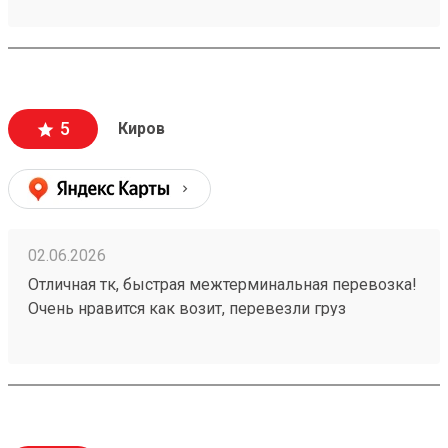
груз 260567568
5
Киров
02.06.2026
Отличная тк, быстрая межтерминальная перевозка!
Очень нравится как возит, перевезли груз
260502755