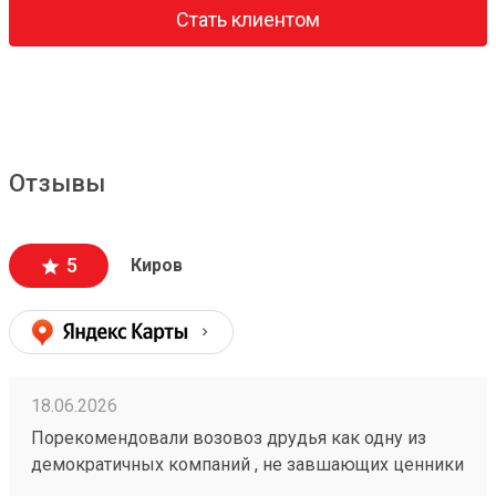
Стать клиентом
Отзывы
5
Киров
18.06.2026
Порекомендовали возовоз друдья как одну из
демократичных компаний , не завшающих ценники
на перевозку. заказывали с вывозм.все четко!