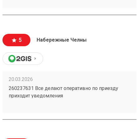
упаковки. Единственный нюанс, лично для меня,
это местонахождение тк.
5
Набережные Челны
20.03.2026
260237631 Все делают оперативно по приезду
приходит уведомления