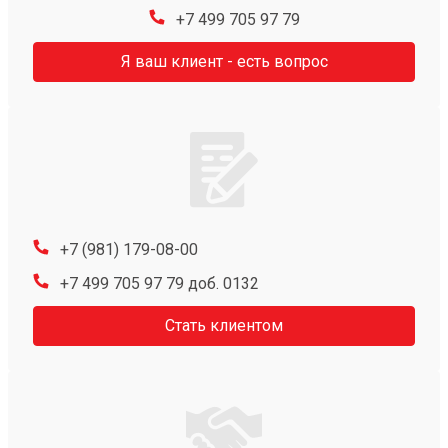
+7 499 705 97 79
Я ваш клиент - есть вопрос
+7 (981) 179-08-00
+7 499 705 97 79 доб. 0132
Стать клиентом