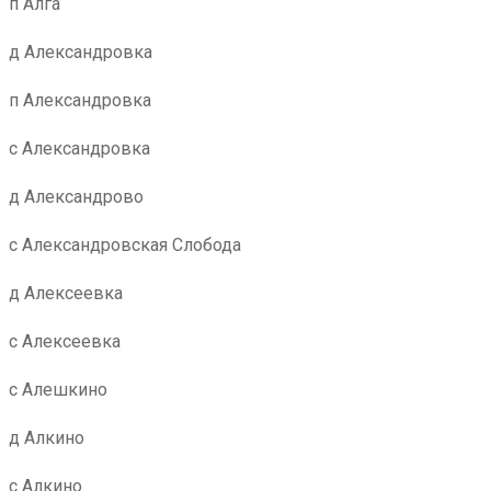
п Алга
д Александровка
п Александровка
с Александровка
д Александрово
с Александровская Слобода
д Алексеевка
с Алексеевка
с Алешкино
д Алкино
с Алкино