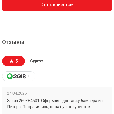
Стать клиентом
Отзывы
5
Сургут
24.04.2026
Заказ 260384501. Оформлял доставку бампера из
Питера. Понравились, цена ( у конкурентов
ощутимо дороже), скорость доставки и качество