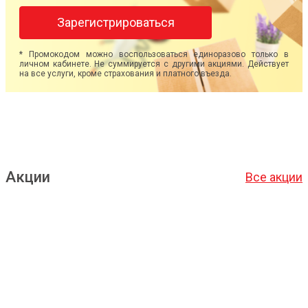
Зарегистрироваться
* Промокодом можно воспользоваться единоразово только в
личном кабинете. Не суммируется с другими акциями. Действует
на все услуги, кроме страхования и платного въезда.
Акции
Все акции
Подробнее