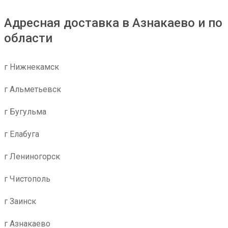
Адресная доставка в Азнакаево и по
области
г Нижнекамск
г Альметьевск
г Бугульма
г Елабуга
г Лениногорск
г Чистополь
г Заинск
г Азнакаево