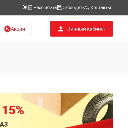
Рассчитать
Отследить
Контакты
Личный кабинет
Акции
 15%
КАЗ