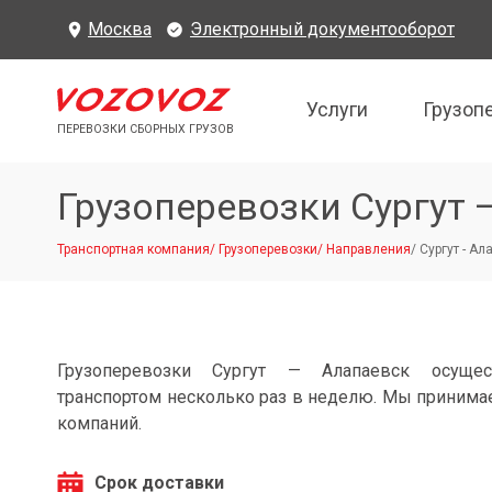
Москва
Электронный документооборот
Услуги
Грузоп
ПЕРЕВОЗКИ СБОРНЫХ ГРУЗОВ
Грузоперевозки Сургут 
Транспортная компания
/
Грузоперевозки
/
Направления
/
Сургут - Ал
Грузоперевозки Сургут — Алапаевск осущес
транспортом несколько раз в неделю. Мы принимае
компаний.
Срок доставки