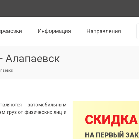
еревозки
Информация
Направления
— Алапаевск
апаевск
твляются автомобильным
м груз от физических лиц и
СКИДКА
НА ПЕРВЫЙ ЗА