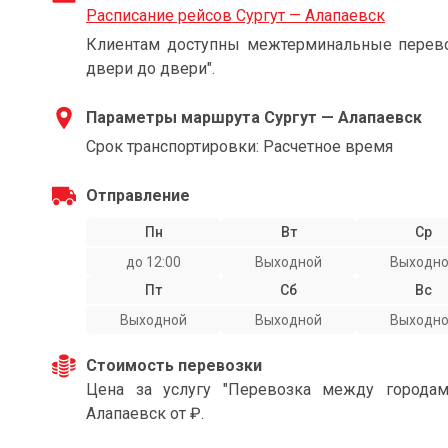
Расписание рейсов Сургут — Алапаевск
Клиентам доступны межтерминальные перевоз
двери до двери".
Параметры маршрута Сургут — Алапаевск
Срок транспортировки: Расчетное время
Отправление
Пн
Вт
Ср
до 12:00
Выходной
Выходн
Пт
Сб
Вс
Выходной
Выходной
Выходн
Стоимость перевозки
Цена за услугу "Перевозка между города
Алапаевск от ₽.