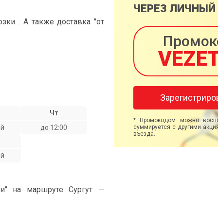
ЧЕРЕЗ ЛИЧНЫЙ
ки . А также доставка "от
Промок
VEZE
Зарегистриро
Чт
* Промокодом можно воспо
ой
до 12:00
суммируется с другими акция
въезда.
ой
ми" на маршруте Сургут —