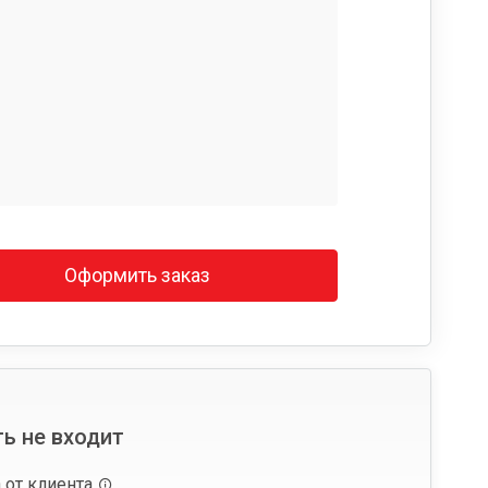
Оформить заказ
ь не входит
 от клиента