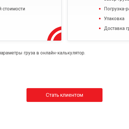
й стоимости
Погрузка-р
Упаковка
Доставка г
параметры груза в онлайн-калькулятор.
Стать клиентом