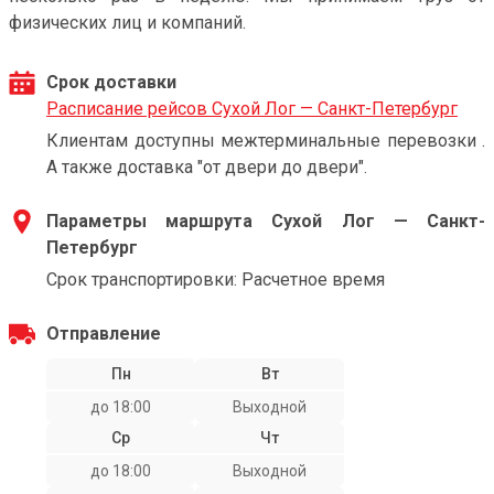
физических лиц и компаний.
Срок доставки
Расписание рейсов Сухой Лог — Санкт-Петербург
Клиентам доступны межтерминальные перевозки .
А также доставка "от двери до двери".
Параметры маршрута Сухой Лог — Санкт-
Петербург
Срок транспортировки: Расчетное время
Отправление
Пн
Вт
до 18:00
Выходной
Ср
Чт
до 18:00
Выходной