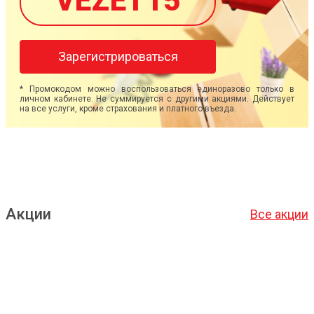
VEZET15
Зарегистрироваться
* Промокодом можно воспользоваться единоразово только в
личном кабинете. Не суммируется с другими акциями. Действует
на все услуги, кроме страхования и платного въезда.
Акции
Все акции
Подробнее