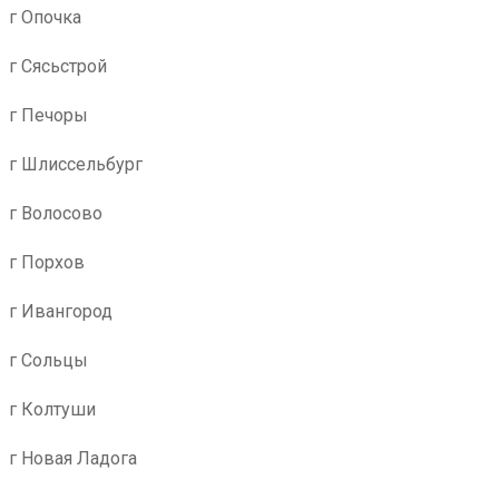
г Опочка
г Сясьстрой
г Печоры
г Шлиссельбург
г Волосово
г Порхов
г Ивангород
г Сольцы
г Колтуши
г Новая Ладога