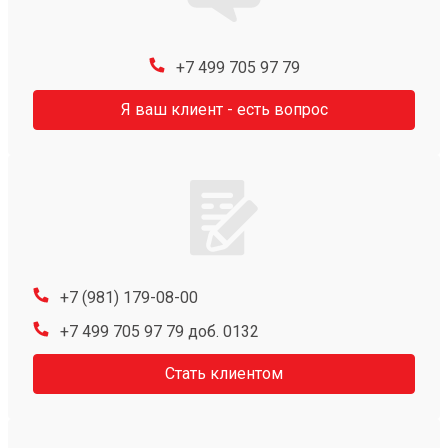
+7 499 705 97 79
Я ваш клиент - есть вопрос
+7 (981) 179-08-00
+7 499 705 97 79 доб. 0132
Стать клиентом