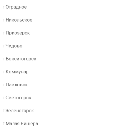
г Отрадное
г Никольское
г Приозерск
г Чудово
г Бокситогорск
г Коммунар
г Павловск
г Светогорск
г Зеленогорск
г Малая Вишера