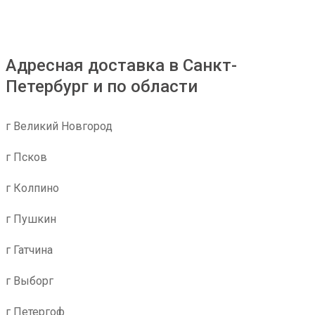
Адресная доставка в Санкт-
Петербург и по области
г Великий Новгород
г Псков
г Колпино
г Пушкин
г Гатчина
г Выборг
г Петергоф