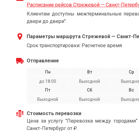
Расписание рейсов Стрежевой — Санкт-Петерб
Клиентам доступны межтерминальные перевоз
двери до двери".
Параметры маршрута Стрежевой — Санкт-Пе
Срок транспортировки: Расчетное время
Отправление
Пн
Вт
Ср
до 18:00
Выходной
Выходн
Пт
Сб
Вс
Выходной
Выходной
Выходн
Стоимость перевозки
Цена за услугу "Перевозка между городами
Санкт-Петербург от ₽.