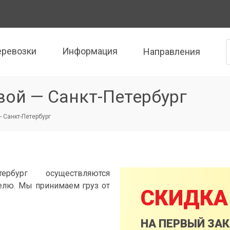
еревозки
Информация
Направления
вой — Санкт-Петербург
- Санкт-Петербург
рбург осуществляются
елю. Мы принимаем груз от
СКИДКА
НА ПЕРВЫЙ ЗА