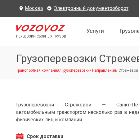
Москва
Электронный документооборот
Услуги
Грузоп
ПЕРЕВОЗКИ СБОРНЫХ ГРУЗОВ
Грузоперевозки Стреже
Транспортная компания
/
Грузоперевозки
/
Направления
/
Стрежевой 
Грузоперевозки Стрежевой — Санкт-Пете
автомобильным транспортом несколько раз в нед
физических лиц и компаний.
Срок доставки