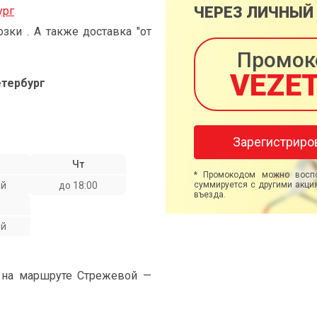
ЧЕРЕЗ ЛИЧНЫЙ
ург
ки . А также доставка "от
Промок
VEZE
тербург
Зарегистриро
Чт
* Промокодом можно воспо
ой
до 18:00
суммируется с другими акция
въезда.
ой
" на маршруте Стрежевой —