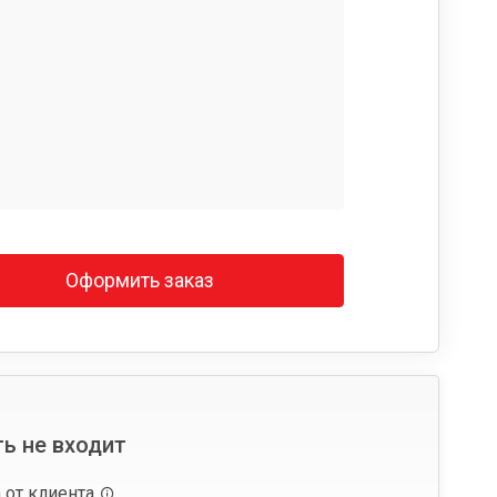
Оформить заказ
ь не входит
 от клиента