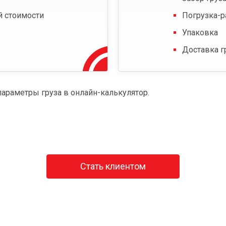
й стоимости
Погрузка-р
Упаковка
Доставка г
параметры груза в онлайн-калькулятор.
Стать клиентом