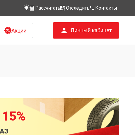
Рассчитать
Отследить
Контакты
Личный кабинет
Акции
 15%
КАЗ