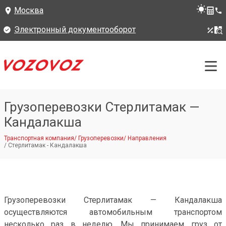
Москва
Электронный документооборот
Грузоперевозки Стерлитамак —
Кандалакша
Транспортная компания
/
Грузоперевозки
/
Направления
/
Стерлитамак - Кандалакша
Грузоперевозки Стерлитамак — Кандалакша
осуществляются автомобильным транспортом
несколько раз в неделю. Мы принимаем груз от