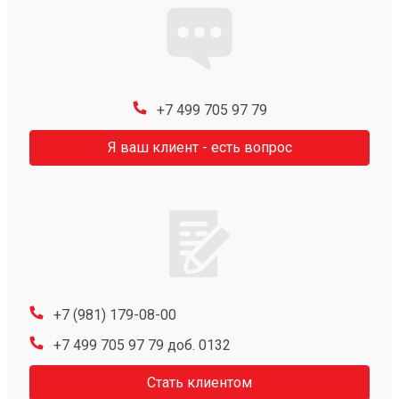
+7 499 705 97 79
Я ваш клиент - есть вопрос
+7 (981) 179-08-00
+7 499 705 97 79 доб. 0132
Стать клиентом