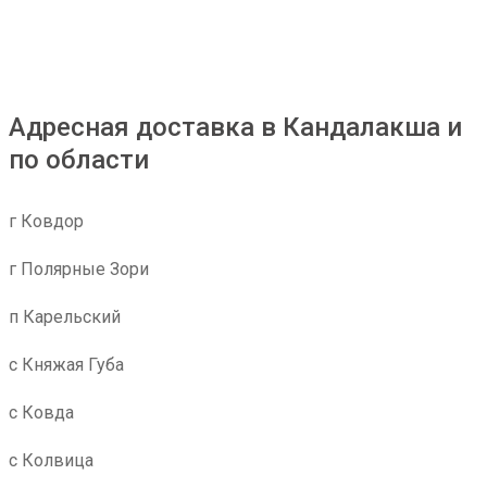
Адресная доставка в Кандалакша и
по области
г Ковдор
г Полярные Зори
п Карельский
с Княжая Губа
с Ковда
с Колвица