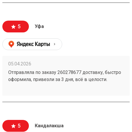
5
Уфа
05.04.2026
Отправляла по заказу 260278677 доставку, быстро
оформила, привезли за 3 дня, всё в целости.
Стоимость доставки порадовала, думала будет
дороже ещё и скидку сделали
5
Кандалакша