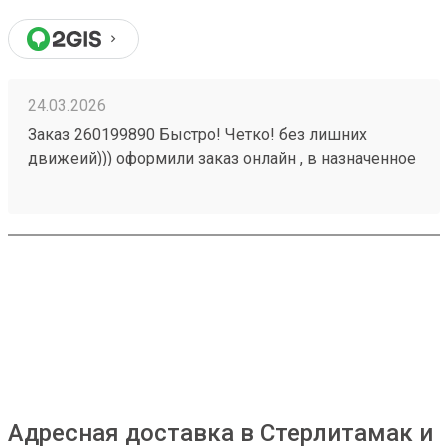
24.03.2026
Заказ 260199890 Быстро! Четко! без лишних
движеий))) оформили заказ онлайн , в назначенное
время пиехали и забрали груз
Адресная доставка в Стерлитамак и