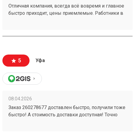
Отличная компания, всегда всё вовремя и главное
быстро приходит, цены приемлемые. Работники в
пункте выдачи Кандалакша всегда помогают и
обслуживают очень быстро. Много филиалов по
стране. Заказ 260008565 от 13.01.2026.
5
Уфа
08.04.2026
Заказ 260278677 доставлен быстро, получили тоже
быстро! А стоимость доставки доступная! Точно
будем пользоваться ещё!