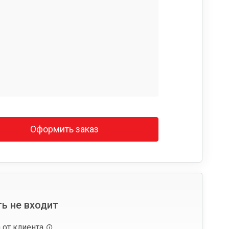
Оформить заказ
ь не входит
 от клиента