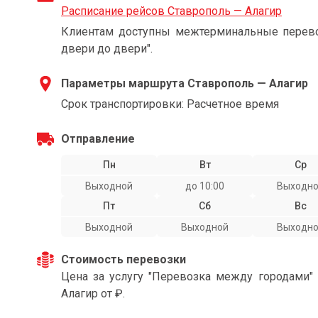
Расписание рейсов Ставрополь — Алагир
Клиентам доступны межтерминальные перевоз
двери до двери".
Параметры маршрута Ставрополь — Алагир
Срок транспортировки: Расчетное время
Отправление
Пн
Вт
Ср
Выходной
до 10:00
Выходн
Пт
Сб
Вс
Выходной
Выходной
Выходн
Стоимость перевозки
Цена за услугу "Перевозка между городами"
Алагир от ₽.