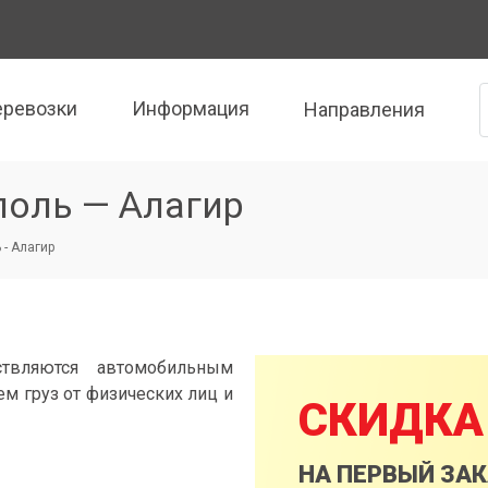
еревозки
Информация
Направления
поль — Алагир
 - Алагир
ствляются автомобильным
м груз от физических лиц и
СКИДКА
НА ПЕРВЫЙ ЗА