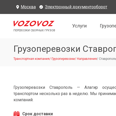
Москва
Электронный документооборот
Услуги
Грузоп
ПЕРЕВОЗКИ СБОРНЫХ ГРУЗОВ
Грузоперевозки Ставро
Транспортная компания
/
Грузоперевозки
/
Направления
/
Ставрополь
Грузоперевозки Ставрополь — Алагир осуще
транспортом несколько раз в неделю. Мы принимае
компаний.
Срок доставки