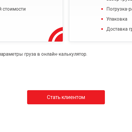
й стоимости
Погрузка-р
Упаковка
Доставка г
параметры груза в онлайн-калькулятор.
Стать клиентом