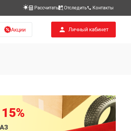
Рассчитать
Отследить
Контакты
Личный кабинет
Акции
 15%
КАЗ