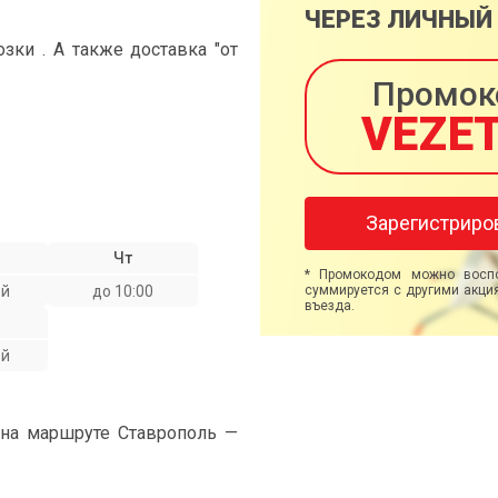
ЧЕРЕЗ ЛИЧНЫЙ
ки . А также доставка "от
Промок
VEZE
Зарегистриро
Чт
* Промокодом можно воспо
ой
до 10:00
суммируется с другими акция
въезда.
ой
 на маршруте Ставрополь —