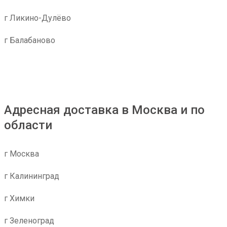
г Ликино-Дулёво
г Балабаново
Адресная доставка в Москва и по
области
г Москва
г Калининград
г Химки
г Зеленоград