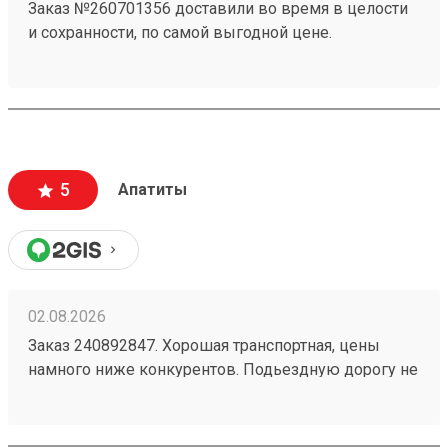
Заказ №260701356 доставили во время в целости
и сохранности, по самой выгодной цене.
5
Апатиты
02.08.2026
Заказ 240892847. Хорошая транспортная, цены
намного ниже конкурентов. Подьездную дорогу не
мешало бы немного подремонтировать, а так все
хорошо. Сотрудники вежливые, всегда помогут
подскажут как лучше упаковать. Заказы