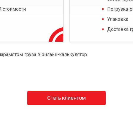
й стоимости
Погрузка-р
Упаковка
Доставка г
параметры груза в онлайн-калькулятор.
Стать клиентом