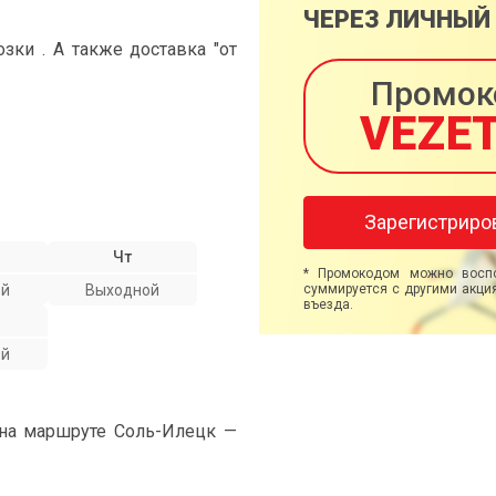
ЧЕРЕЗ ЛИЧНЫЙ
ки . А также доставка "от
Промок
VEZE
Зарегистриро
Чт
* Промокодом можно воспо
ой
Выходной
суммируется с другими акция
въезда.
ой
 на маршруте Соль-Илецк —