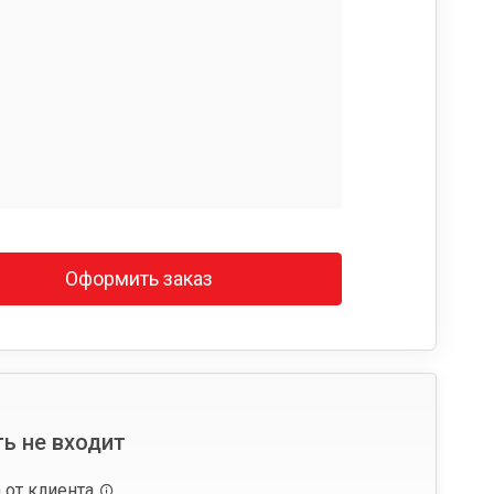
Оформить заказ
ь не входит
 от клиента