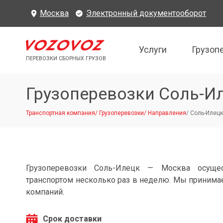
Москва
Электронный документооборот
Услуги
Грузоп
ПЕРЕВОЗКИ СБОРНЫХ ГРУЗОВ
Грузоперевозки Соль-И
Транспортная компания
/
Грузоперевозки
/
Направления
/
Соль-Илецк
Грузоперевозки Соль-Илецк — Москва осуще
транспортом несколько раз в неделю. Мы принимае
компаний.
Срок доставки