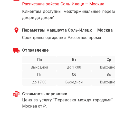
Расписание рейсов Соль-Илецк — Москва
Клиентам доступны межтерминальные перевоз
двери до двери".
Параметры маршрута Соль-Илецк — Москва
Срок транспортировки: Расчетное время
Отправление
Пн
Вт
Ср
Выходной
до 17:00
Выходн
Пт
Сб
Вс
до 17:00
Выходной
Выходн
Стоимость перевозки
Цена за услугу "Перевозка между городами"
Москва от ₽.