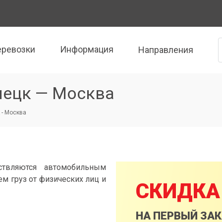
еревозки
Информация
Направления
лецк — Москва
 - Москва
ствляются автомобильным
м груз от физических лиц и
СКИДКА
НА ПЕРВЫЙ ЗА