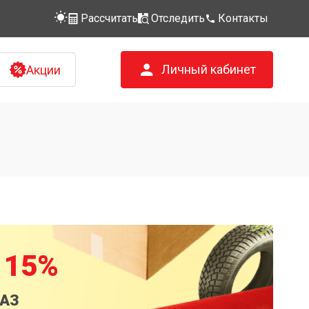
Рассчитать
Отследить
Контакты
Личный кабинет
Акции
 15%
КАЗ