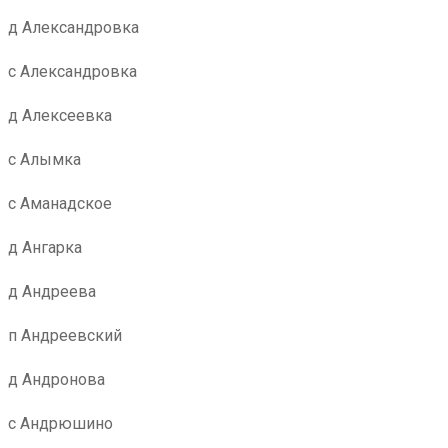
д Александровка
с Александровка
д Алексеевка
с Алымка
с Аманадское
д Ангарка
д Андреева
п Андреевский
д Андронова
с Андрюшино