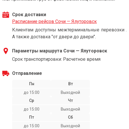
Срок доставки
Расписание рейсов Сочи — Ялуторовск
Клиентам доступны межтерминальные перевозки .
А также доставка "от двери до двери".
Параметры маршрута Сочи — Ялуторовск
Срок транспортировки: Расчетное время
Отправление
Пн
Вт
до 15:00
Выходной
Ср
Чт
до 15:00
Выходной
Пт
Сб
до 15:00
Выходной