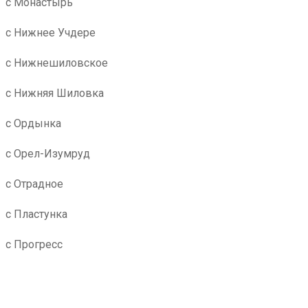
с Монастырь
с Нижнее Учдере
с Нижнешиловское
с Нижняя Шиловка
с Ордынка
с Орел-Изумруд
с Отрадное
с Пластунка
с Прогресс