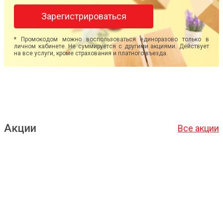
Зарегистрироваться
* Промокодом можно воспользоваться единоразово только в
личном кабинете. Не суммируется с другими акциями. Действует
на все услуги, кроме страхования и платного въезда.
Акции
Все акции
Подробнее