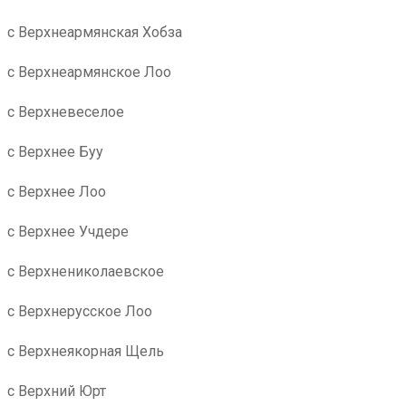
с Верхнеармянская Хобза
с Верхнеармянское Лоо
с Верхневеселое
с Верхнее Буу
с Верхнее Лоо
с Верхнее Учдере
с Верхнениколаевское
с Верхнерусское Лоо
с Верхнеякорная Щель
с Верхний Юрт