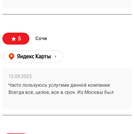
проживания! Дороговато конечно, но что сейчас
дешево.
5
Сочи
12.09.2025
Часто пользуюсь услугами данной компании.
Всегда всё, целое, все в срок. Из Москвы был
доставлен груз 250766281.