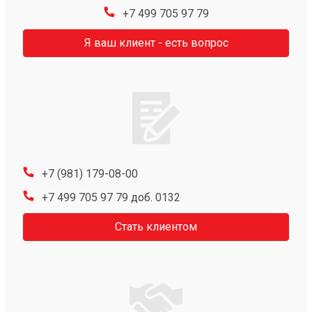
+7 499 705 97 79
Я ваш клиент - есть вопрос
+7 (981) 179-08-00
+7 499 705 97 79 доб. 0132
Стать клиентом