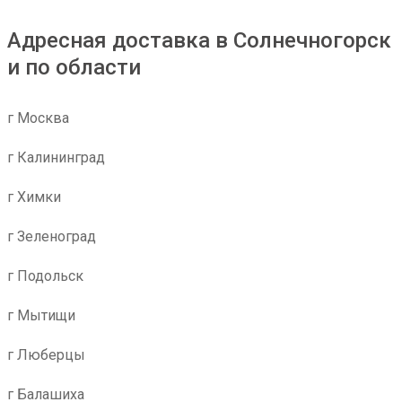
Адресная доставка в Солнечногорск
и по области
г Москва
г Калининград
г Химки
г Зеленоград
г Подольск
г Мытищи
г Люберцы
г Балашиха