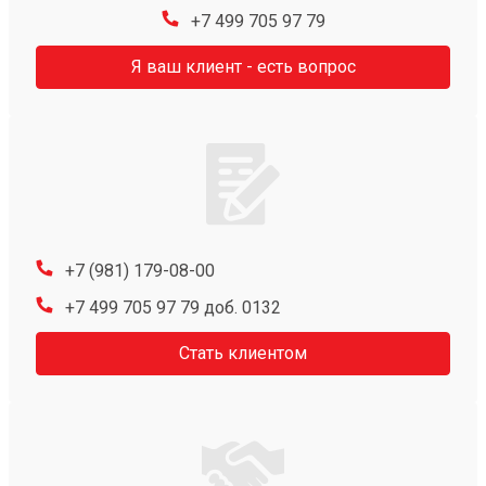
+7 499 705 97 79
Я ваш клиент - есть вопрос
+7 (981) 179-08-00
+7 499 705 97 79 доб. 0132
Стать клиентом