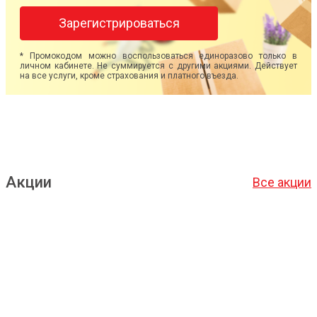
Зарегистрироваться
* Промокодом можно воспользоваться единоразово только в
личном кабинете. Не суммируется с другими акциями. Действует
на все услуги, кроме страхования и платного въезда.
Акции
Все акции
Подробнее