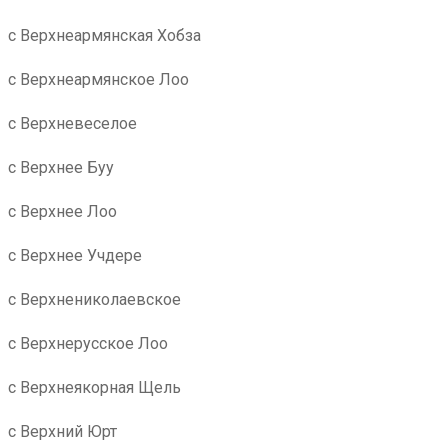
с Верхнеармянская Хобза
с Верхнеармянское Лоо
с Верхневеселое
с Верхнее Буу
с Верхнее Лоо
с Верхнее Учдере
с Верхнениколаевское
с Верхнерусское Лоо
с Верхнеякорная Щель
с Верхний Юрт