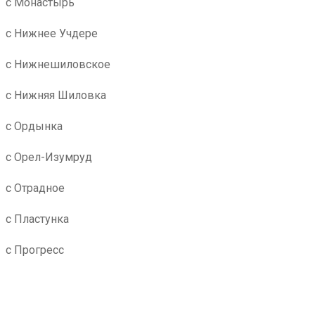
с Монастырь
с Нижнее Учдере
с Нижнешиловское
с Нижняя Шиловка
с Ордынка
с Орел-Изумруд
с Отрадное
с Пластунка
с Прогресс