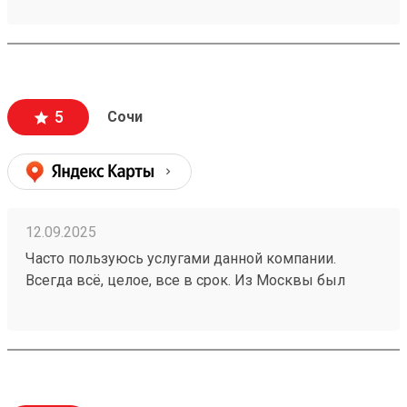
проживания! Дороговато конечно, но что сейчас
дешево.
5
Сочи
12.09.2025
Часто пользуюсь услугами данной компании.
Всегда всё, целое, все в срок. Из Москвы был
доставлен груз 250766281.