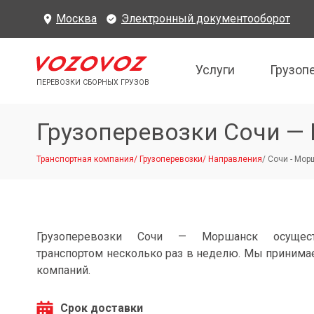
Москва
Электронный документооборот
Услуги
Грузоп
ПЕРЕВОЗКИ СБОРНЫХ ГРУЗОВ
Грузоперевозки Сочи —
Транспортная компания
/
Грузоперевозки
/
Направления
/
Сочи - Мор
Грузоперевозки Сочи — Моршанск осущест
транспортом несколько раз в неделю. Мы принимае
компаний.
Срок доставки