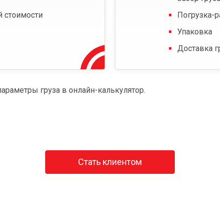
й стоимости
Погрузка-р
Упаковка
Доставка г
параметры груза в онлайн-калькулятор.
Стать клиентом