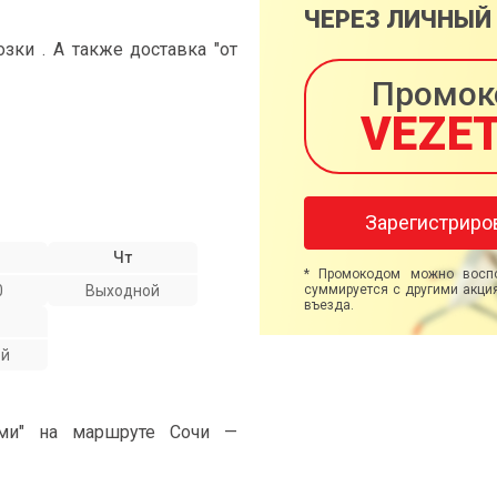
ЧЕРЕЗ ЛИЧНЫЙ
ки . А также доставка "от
Промок
VEZE
Зарегистриро
Чт
* Промокодом можно воспо
0
Выходной
суммируется с другими акция
въезда.
ой
ами" на маршруте Сочи —