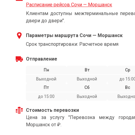
Расписание рейсов Сочи — Моршанск
Клиентам доступны межтерминальные перевоз
двери до двери".
Параметры маршрута Сочи — Моршанск
Срок транспортировки: Расчетное время
Отправление
Пн
Вт
Ср
Выходной
Выходной
до 15:0
Пт
Сб
Вс
до 15:00
Выходной
Выходн
Стоимость перевозки
Цена за услугу "Перевозка между город
Моршанск от ₽.