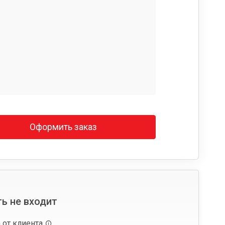
Оформить заказ
ь не входит
 от клиента