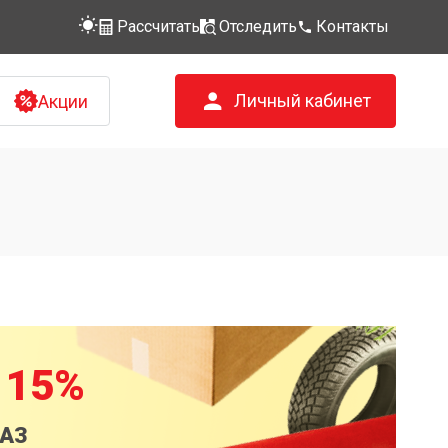
Рассчитать
Отследить
Контакты
Личный кабинет
Акции
 15%
КАЗ