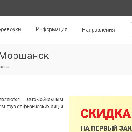
еревозки
Информация
Направления
 Моршанск
шанск
вляются автомобильным
м груз от физических лиц и
СКИДКА
НА ПЕРВЫЙ ЗА