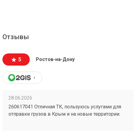
Отзывы
5
Ростов-на-Дону
28.06.2026
260617041 Отличная ТК, пользуюсь услугами для
отправки грузов в Крым и на новые территории.
Один из самых низких ценников на рынке,
перевозка грузов без повреждений (мои
отправления считаются хрупкими, повреждения