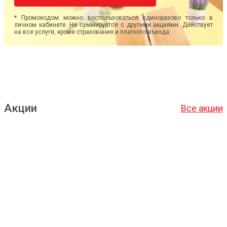
* Промокодом можно воспользоваться единоразово только в
личном кабинете. Не суммируется с другими акциями. Действует
на все услуги, кроме страхования и платного въезда.
Акции
Все акции
Подробнее