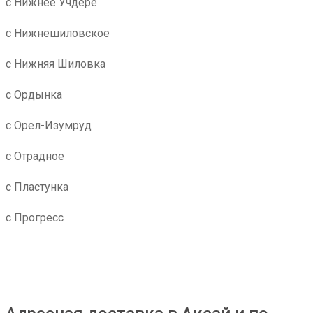
с Нижнее Учдере
с Нижнешиловское
с Нижняя Шиловка
с Ордынка
с Орел-Изумруд
с Отрадное
с Пластунка
с Прогресс