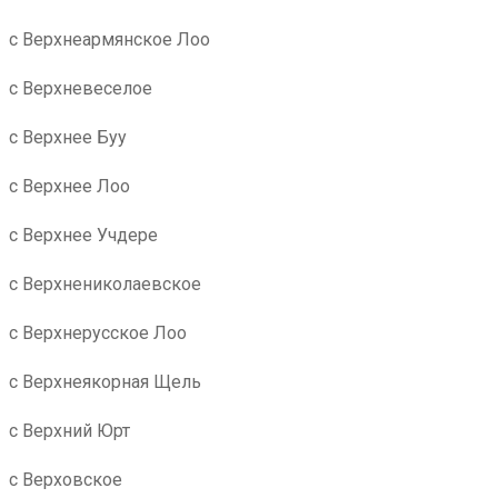
с Верхнеармянское Лоо
с Верхневеселое
с Верхнее Буу
с Верхнее Лоо
с Верхнее Учдере
с Верхнениколаевское
с Верхнерусское Лоо
с Верхнеякорная Щель
с Верхний Юрт
с Верховское