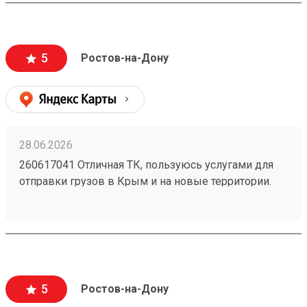
могут стоить очень дорого и они недопустимы).
Очень вежливый персонал, и удобное приложение.
5
Ростов-на-Дону
28.06.2026
260617041 Отличная ТК, пользуюсь услугами для
отправки грузов в Крым и на новые территории.
Один из самых низких ценников на рынке,
перевозка грузов без повреждений (мои
отправления считаются хрупкими, повреждения
могут стоить очень дорого и они недопустимы).
Очень вежливый персонал, и удобное приложение.
5
Ростов-на-Дону