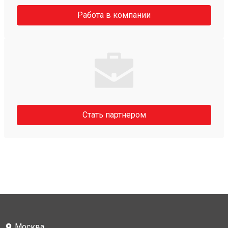
Работа в компании
Стать партнером
Москва