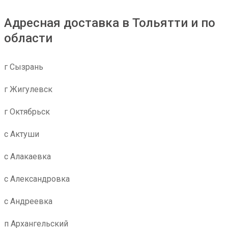
Адресная доставка в Тольятти и по
области
г Сызрань
г Жигулевск
г Октябрьск
с Актуши
с Алакаевка
с Александровка
с Андреевка
п Архангельский