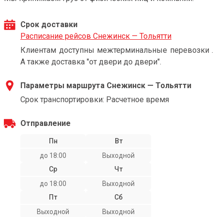
Срок доставки
Расписание рейсов Снежинск — Тольятти
Клиентам доступны межтерминальные перевозки .
А также доставка "от двери до двери".
Параметры маршрута Снежинск — Тольятти
Срок транспортировки: Расчетное время
Отправление
Пн
Вт
до 18:00
Выходной
Ср
Чт
до 18:00
Выходной
Пт
Сб
Выходной
Выходной