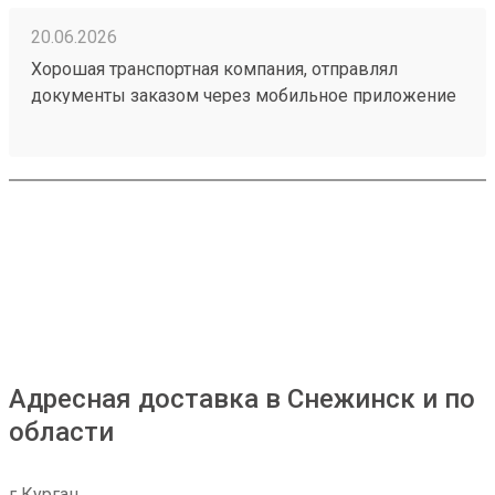
20.06.2026
Хорошая транспортная компания, отправлял
документы заказом через мобильное приложение
260314604, доставили из Астаны в Тюмень в срок,
рекомендую!
Адресная доставка в Снежинск и по
области
г Курган