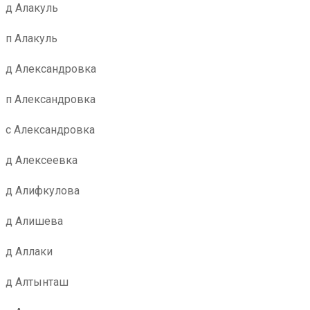
д Алакуль
п Алакуль
д Александровка
п Александровка
с Александровка
д Алексеевка
д Алифкулова
д Алишева
д Аллаки
д Алтынташ