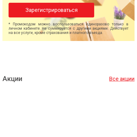
Зарегистрироваться
* Промокодом можно воспользоваться единоразово только в
личном кабинете. Не суммируется с другими акциями. Действует
на все услуги, кроме страхования и платного въезда.
Акции
Все акции
Подробнее