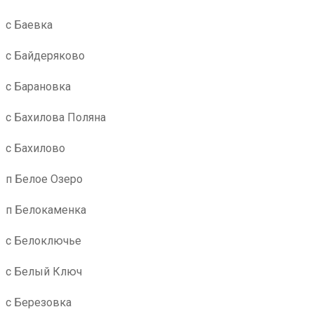
с Баевка
с Байдеряково
с Барановка
с Бахилова Поляна
с Бахилово
п Белое Озеро
п Белокаменка
с Белоключье
с Белый Ключ
с Березовка