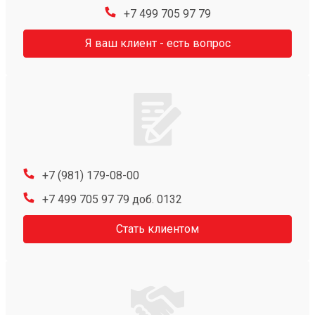
+7 499 705 97 79
Я ваш клиент - есть вопрос
+7 (981) 179-08-00
+7 499 705 97 79 доб. 0132
Стать клиентом