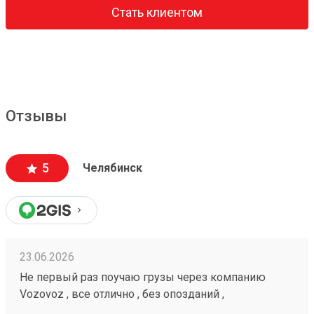
Стать клиентом
Отзывы
5
Челябинск
23.06.2026
Не первый раз поучаю грузы через компанию
Vozovoz , все отлично , без опозданий ,
рекомендую 🤝260472232