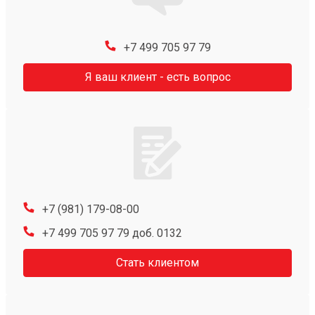
+7 499 705 97 79
Я ваш клиент - есть вопрос
+7 (981) 179-08-00
+7 499 705 97 79 доб. 0132
Стать клиентом