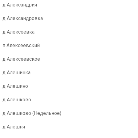
д Александрия
д Александровка
д Алексеевка
п Алексеевский
д Алексеевское
д Алешинка
д Алешино
д Алешково
д Алешково (Недельное)
д Алешня