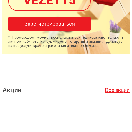
VEZET15
Зарегистрироваться
* Промокодом можно воспользоваться единоразово только в
личном кабинете. Не суммируется с другими акциями. Действует
на все услуги, кроме страхования и платного въезда.
Акции
Все акции
Подробнее