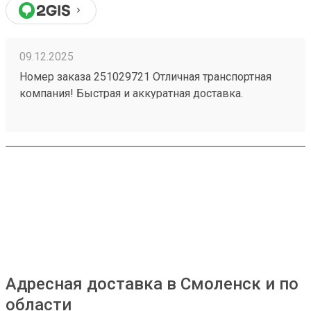
09.12.2025
Номер заказа 251029721 Отличная транспортная
компания! Быстрая и аккуратная доставка.
Хороший персонал. Удобное месторасположение -
загрузка - выгрузка. Приемлемые цены в наше
время - есть с чем сравнивать.
Адресная доставка в Смоленск и по
области