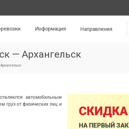
еревозки
Информация
Направления
ск — Архангельск
 Архангельск
ествляются автомобильным
м груз от физических лиц и
СКИДКА
НА ПЕРВЫЙ ЗА