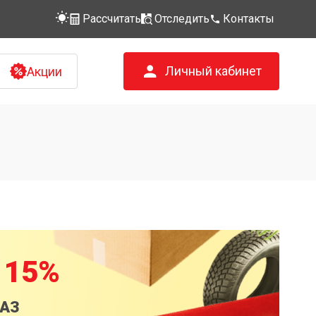
Рассчитать
Отследить
Контакты
Личный кабинет
Акции
 15%
КАЗ