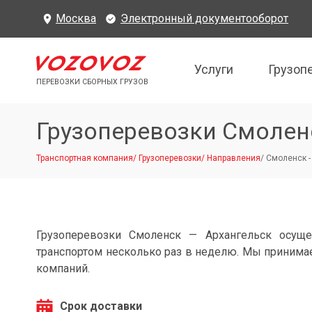
Москва
Электронный документооборот
Услуги
Грузоп
ПЕРЕВОЗКИ СБОРНЫХ ГРУЗОВ
Грузоперевозки Смолен
Транспортная компания
/
Грузоперевозки
/
Направления
/
Смоленск -
Грузоперевозки Смоленск — Архангельск осущ
транспортом несколько раз в неделю. Мы принимае
компаний.
Срок доставки