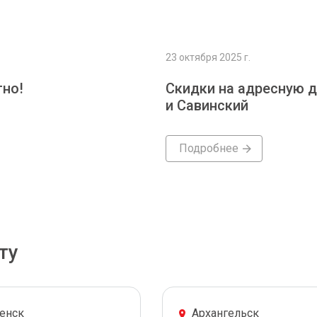
23 октября 2025 г.
тно!
Скидки на адресную д
и Савинский
Подробнее
ту
енск
Архангельск