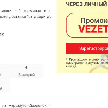
ЧЕРЕЗ ЛИЧНЫЙ
возки - 1 терминал в г.
акже доставка "от двери до
Промок
VEZE
ск
Зарегистриро
* Промокодом можно воспо
суммируется с другими акция
въезда.
Чт
0
Выходной
ой
" на маршруте Смоленск —