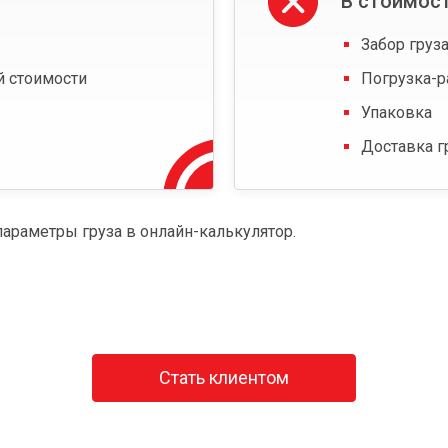
В стоимост
Забор груза
й стоимости
Погрузка-р
Упаковка
Доставка г
параметры груза в онлайн-калькулятор.
Стать клиентом