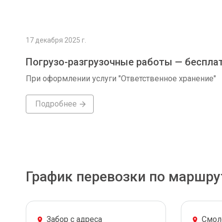
17 декабря 2025 г.
Погрузо-разгрузочные работы — беспла
При оформлении услуги "Ответственное хранение"
Подробнее
График перевозки по маршру
Забор с адреса
Смол