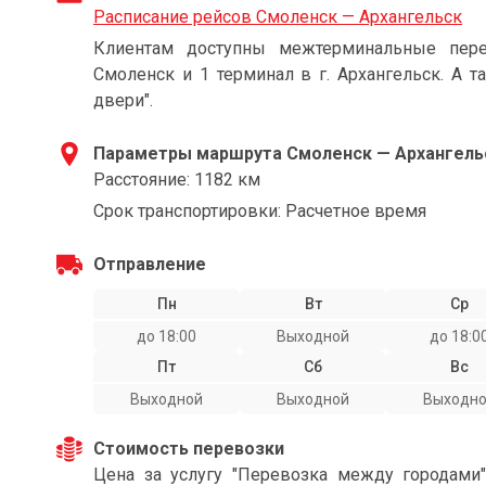
Расписание рейсов Смоленск — Архангельск
Клиентам доступны межтерминальные пере
Смоленск и 1 терминал в г. Архангельск. А т
двери".
Параметры маршрута Смоленск — Архангель
Расстояние: 1182 км
Срок транспортировки: Расчетное время
Отправление
Пн
Вт
Ср
до 18:00
Выходной
до 18:0
Пт
Сб
Вс
Выходной
Выходной
Выходн
Стоимость перевозки
Цена за услугу "Перевозка между городами