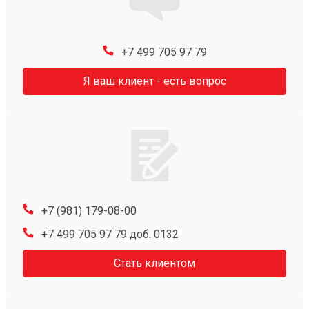
+7 499 705 97 79
Я ваш клиент - есть вопрос
+7 (981) 179-08-00
+7 499 705 97 79 доб. 0132
Стать клиентом