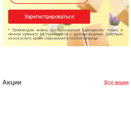
Зарегистрироваться
* Промокодом можно воспользоваться единоразово только в
личном кабинете. Не суммируется с другими акциями. Действует
на все услуги, кроме страхования и платного въезда.
Акции
Все акции
Подробнее