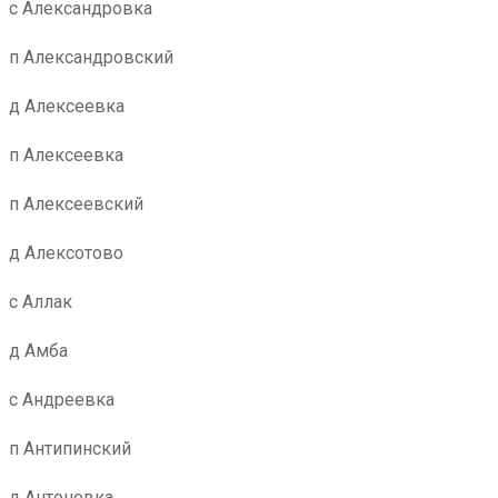
с Александровка
п Александровский
д Алексеевка
п Алексеевка
п Алексеевский
д Алексотово
с Аллак
д Амба
с Андреевка
п Антипинский
д Антоновка