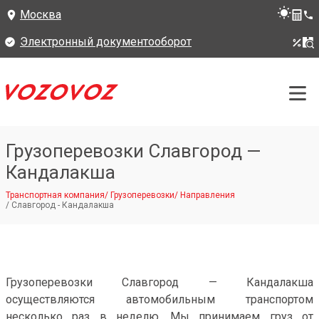
Москва
Электронный документооборот
Грузоперевозки Славгород —
Кандалакша
Транспортная компания
/
Грузоперевозки
/
Направления
/
Славгород - Кандалакша
Грузоперевозки Славгород — Кандалакша
осуществляются автомобильным транспортом
несколько раз в неделю. Мы принимаем груз от