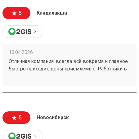
5
Кандалакша
10.04.2026
Отличная компания, всегда всё вовремя и главное
быстро приходит, цены приемлемые. Работники в
пункте выдачи Кандалакша всегда помогают и
обслуживают очень быстро. Много филиалов по
стране. Заказ 260008565 от 13.01.2026.
5
Новосибирск