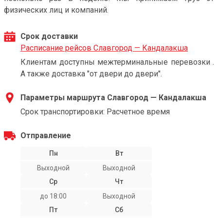
физических лиц и компаний.
Срок доставки
Расписание рейсов Славгород — Кандалакша
Клиентам доступны межтерминальные перевозки .
А также доставка "от двери до двери".
Параметры маршрута Славгород — Кандалакша
Срок транспортировки: Расчетное время
Отправление
Пн
Вт
Выходной
Выходной
Ср
Чт
до 18:00
Выходной
Пт
Сб