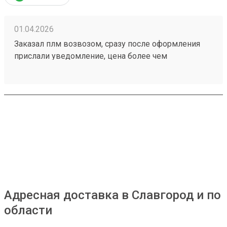
01.04.2026
Заказал плм возвозом, сразу после оформления
прислали уведомление, цена более чем
адекватная. Отслеживание в приложении.
Рекомендую данную тк Номер заказа 260292700
Адресная доставка в Славгород и по
области