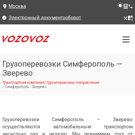
Москва
Электронный документооборот
Грузоперевозки Симферополь —
Зверево
Транспортная компания
/
Грузоперевозки
/
Направления
/
Симферополь - Зверево
Грузоперевозки Симферополь — Зверево
осуществляются автомобильным транспортом
несколько раз в неделю. Мы принимаем груз от