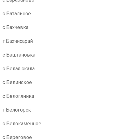
с Батальное
с Бахчевка
г Бахчисарай
с Баштановка
с Белая скала
с Белинское
с Белоглинка
г Белогорск
с Белокаменное
с Береговое