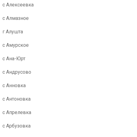
с Алексеевка
с Алмазное
г Алушта
с Амурское
с Ана-Юрт
с Андрусово
с Анновка
с Антоновка
с Апрелевка
с Арбузовка