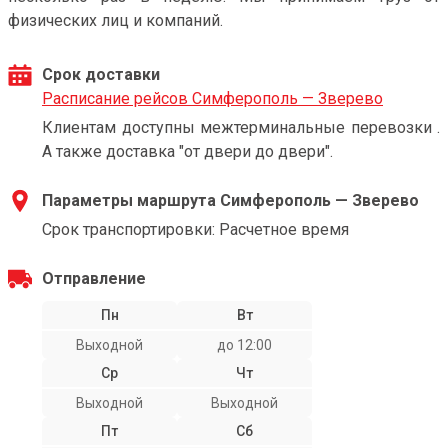
физических лиц и компаний.
Срок доставки
Расписание рейсов Симферополь — Зверево
Клиентам доступны межтерминальные перевозки .
А также доставка "от двери до двери".
Параметры маршрута Симферополь — Зверево
Срок транспортировки: Расчетное время
Отправление
Пн
Вт
Выходной
до 12:00
Ср
Чт
Выходной
Выходной
Пт
Сб