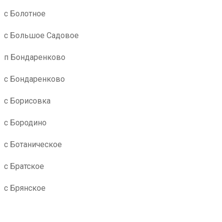
с Болотное
с Большое Садовое
п Бондаренково
с Бондаренково
с Борисовка
с Бородино
с Ботаническое
с Братское
с Брянское