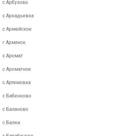
с Арбузово
с Аркадьевка
с Армейское
г Армянск
с Аромат
с Ароматное
с Артемовка
с Бабенково
с Баланово
с Балки
с Барабаново