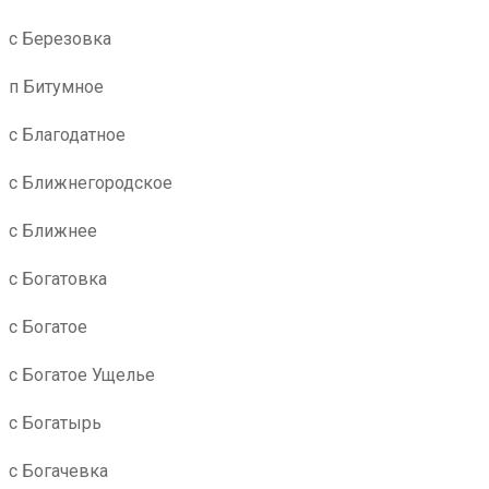
с Березовка
п Битумное
с Благодатное
с Ближнегородское
с Ближнее
с Богатовка
с Богатое
с Богатое Ущелье
с Богатырь
с Богачевка