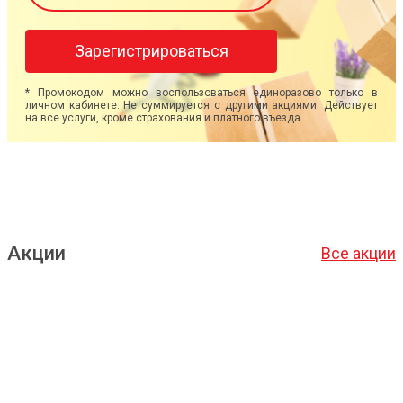
Зарегистрироваться
* Промокодом можно воспользоваться единоразово только в
личном кабинете. Не суммируется с другими акциями. Действует
на все услуги, кроме страхования и платного въезда.
Акции
Все акции
Подробнее