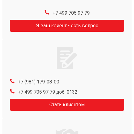
+7 499 705 97 79
Я ваш клиент - есть вопрос
+7 (981) 179-08-00
+7 499 705 97 79 доб. 0132
Стать клиентом