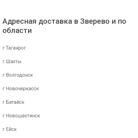
Адресная доставка в Зверево и по
области
г Таганрог
г Шахты
г Волгодонск
г Новочеркасск
г Батайск
г Новошахтинск
г Ейск