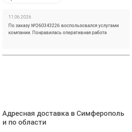
260183788)
11.06.2026
По заказу №260343226 воспользовался услугами
компании. Понравилась оперативная работа
сотрудников и удобное оформление отправления.
Информацию по заказу предоставляли
своевременно. Замечаний по доставке нет.
Адресная доставка в Симферополь
и по области