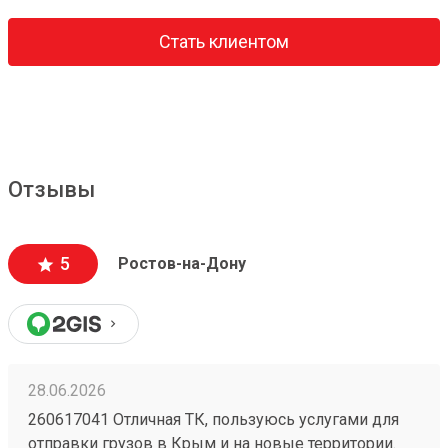
Стать клиентом
Отзывы
5
Ростов-на-Дону
28.06.2026
260617041 Отличная ТК, пользуюсь услугами для
отправки грузов в Крым и на новые территории.