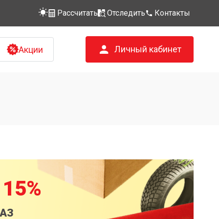
Рассчитать
Отследить
Контакты
Личный кабинет
Акции
 15%
КАЗ