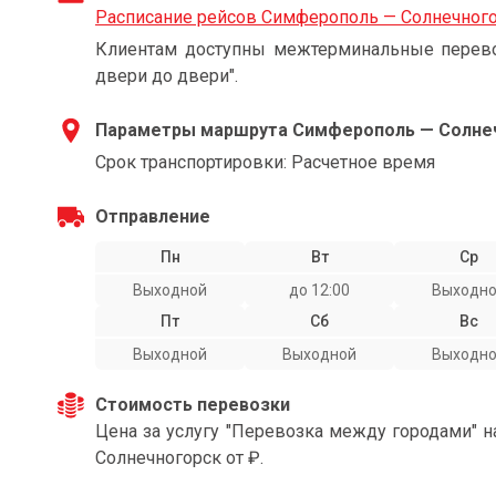
Расписание рейсов Симферополь — Солнечног
Клиентам доступны межтерминальные перевоз
двери до двери".
Параметры маршрута Симферополь — Солне
Срок транспортировки: Расчетное время
Отправление
Пн
Вт
Ср
Выходной
до 12:00
Выходн
Пт
Сб
Вс
Выходной
Выходной
Выходн
Стоимость перевозки
Цена за услугу "Перевозка между городами" 
Солнечногорск от ₽.