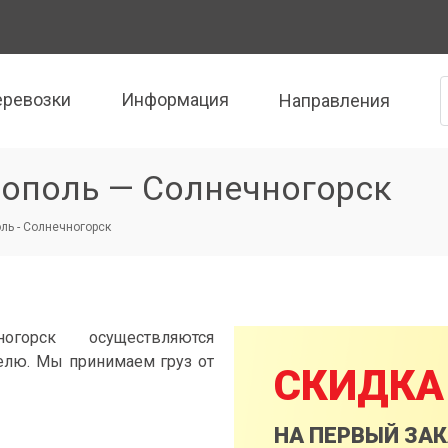
еревозки
Информация
Направления
ополь — Солнечногорск
ь - Солнечногорск
горск осуществляются
елю. Мы принимаем груз от
СКИДКА
НА ПЕРВЫЙ ЗА