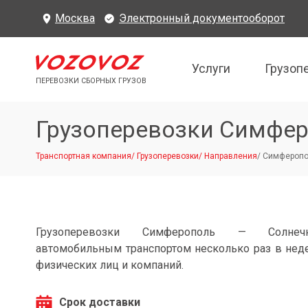
Москва
Электронный документооборот
Услуги
Грузоп
ПЕРЕВОЗКИ СБОРНЫХ ГРУЗОВ
Грузоперевозки Симфер
Транспортная компания
/
Грузоперевозки
/
Направления
/
Симферопол
Грузоперевозки Симферополь — Солнечно
автомобильным транспортом несколько раз в нед
физических лиц и компаний.
Срок доставки