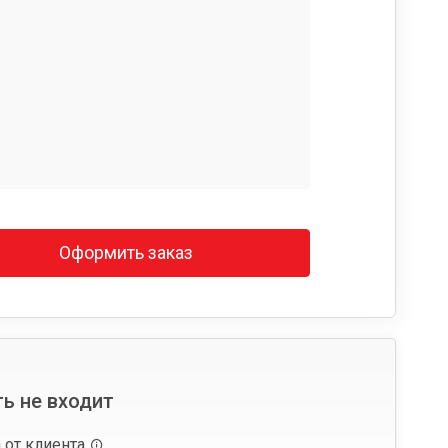
Оформить заказ
ь не входит
 от клиента