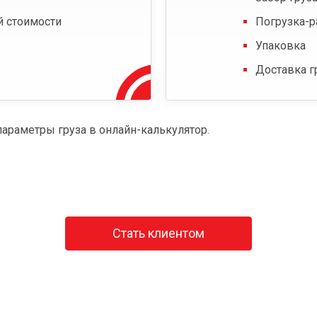
й стоимости
Погрузка-р
Упаковка
Доставка г
параметры груза в онлайн-калькулятор.
Стать клиентом