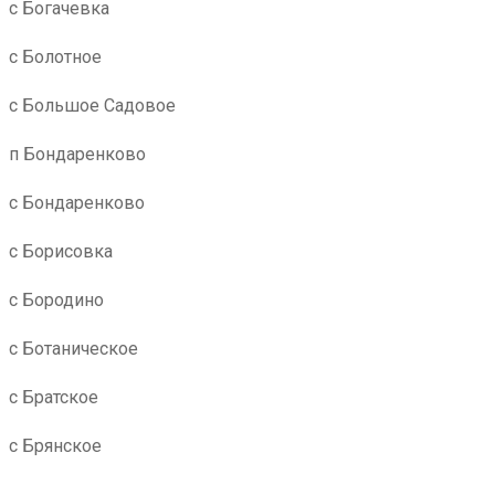
с Богачевка
с Болотное
с Большое Садовое
п Бондаренково
с Бондаренково
с Борисовка
с Бородино
с Ботаническое
с Братское
с Брянское