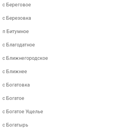
с Береговое
с Березовка
п Битумное
с Благодатное
с Ближнегородское
с Ближнее
с Богатовка
с Богатое
с Богатое Ущелье
с Богатырь