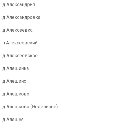
д Александрия
д Александровка
д Алексеевка
п Алексеевский
д Алексеевское
д Алешинка
д Алешино
д Алешково
д Алешково (Недельное)
д Алешня