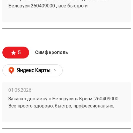
Белоруси 260409000 , все быстро и
профессионально! Подсказали и рассказали все.
Перемеряли груз без накрутки. Советую всем, сам
теперь только ими услугами и буду пользоваться!
Спасибо, Возовоз!)
5
Симферополь
01.05.2026
Заказал доставку с Белоруси в Крым. 260409000
Все просто здорово, быстро, профессионально,
подсказали все! Замеряли груз без накрутки!
Советую! Впредь только тут и буду заказывать!
Спасибо большое