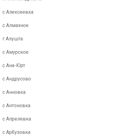
с Алексеевка
с Алмазное
г Алушта
с Амурское
с Ана-Юрт
с Андрусово
с Анновка
с Антоновка
с Апрелевка
с Арбузовка