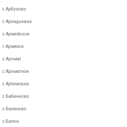
с Арбузово
с Аркадьевка
с Армейское
г Армянск
с Аромат
с Ароматное
с Артемовка
с Бабенково
с Баланово
с Балки