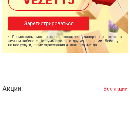
VEZET15
Зарегистрироваться
* Промокодом можно воспользоваться единоразово только в
личном кабинете. Не суммируется с другими акциями. Действует
на все услуги, кроме страхования и платного въезда.
Акции
Все акции
Подробнее