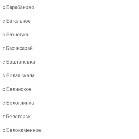
с Барабаново
с Батальное
с Бахчевка
г Бахчисарай
с Баштановка
с Белая скала
с Белинское
с Белоглинка
г Белогорск
с Белокаменное