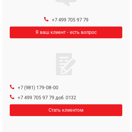
+7 499 705 97 79
Я ваш клиент - есть вопрос
+7 (981) 179-08-00
+7 499 705 97 79 доб. 0132
Стать клиентом