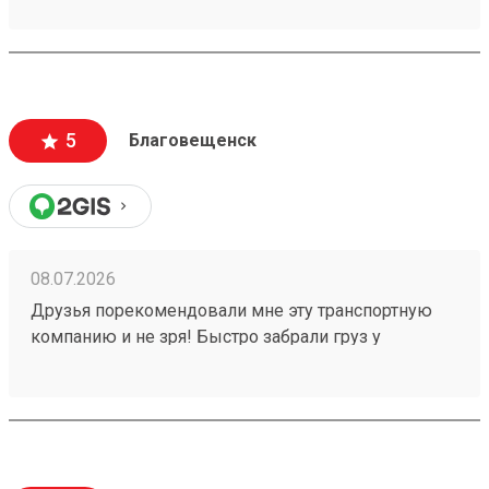
260640380 .
5
Благовещенск
08.07.2026
Друзья порекомендовали мне эту транспортную
компанию и не зря! Быстро забрали груз у
отправителя в срок, ждём получения, спасибо!
Заказ 260640380 .