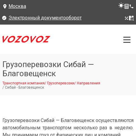
Москва
Электронный документооборот
Грузоперевозки Сибай —
Благовещенск
Транспортная компания
/
Грузоперевозки
/
Направления
/
Сибай - Благовещенск
Грузоперевозки Сибай — Благовещенск осуществляются
автомобильным транспортом несколько раз в неделю.
Мы принимаем груз от физических лиц и компаний.