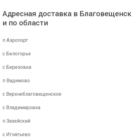
Адресная доставка в Благовещенск
и по области
п Аэропорт
с Белогорье
с Березовка
п Вадимово
с Верхнеблаговещенское
с Владимировка
п Зазейский
с Игнатьево