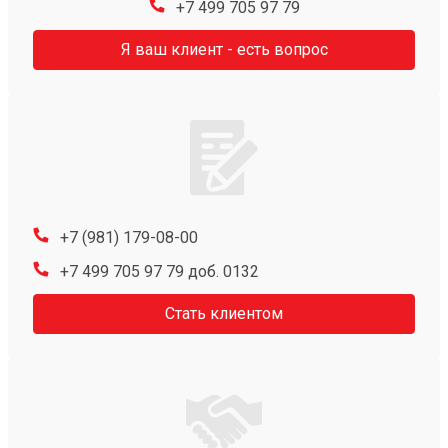
+7 499 705 97 79
Я ваш клиент - есть вопрос
+7 (981) 179-08-00
+7 499 705 97 79 доб. 0132
Стать клиентом