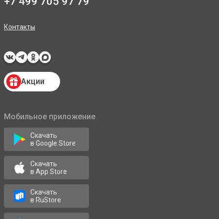
+7 499 705 97 79
Контакты
Акции
Мобильное приложение
Скачать
в Google Store
Скачать
в App Store
Скачать
в RuStore