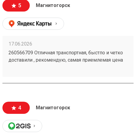
5
Магнитогорск
17.06.2026
260566709 Отличная транспортная, быстпо и четко
доставили , рекомендую, самая приемлемая цена
4
Магнитогорск