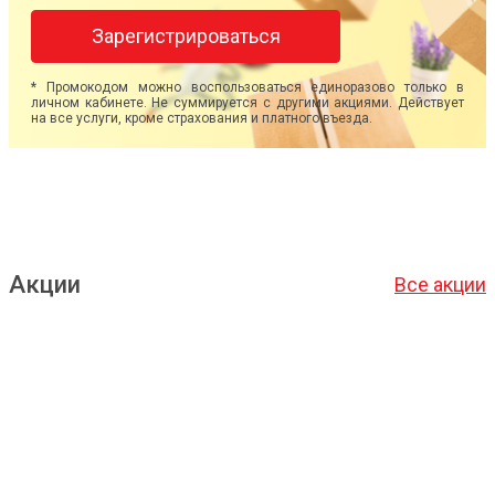
Зарегистрироваться
* Промокодом можно воспользоваться единоразово только в
личном кабинете. Не суммируется с другими акциями. Действует
на все услуги, кроме страхования и платного въезда.
Акции
Все акции
Подробнее