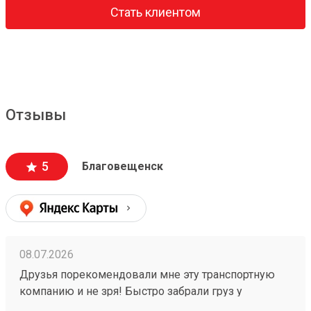
Стать клиентом
Отзывы
5
Благовещенск
08.07.2026
Друзья порекомендовали мне эту транспортную
компанию и не зря! Быстро забрали груз у
отправителя, ждём получения, спасибо! Заказ