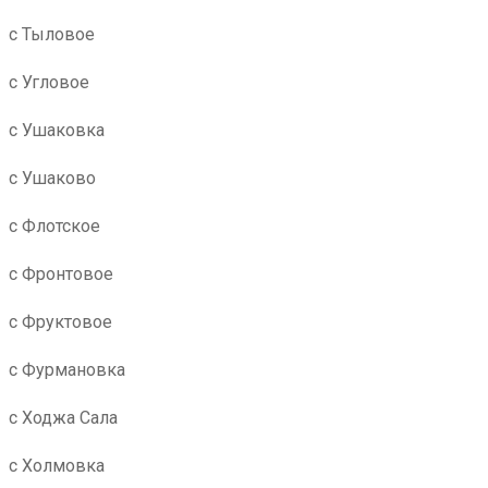
с Тыловое
с Угловое
с Ушаковка
с Ушаково
с Флотское
с Фронтовое
с Фруктовое
с Фурмановка
с Ходжа Сала
с Холмовка