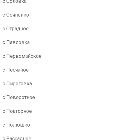
с Орловка
с Осипенко
с Отрадное
с Павловка
с Первомайское
с Песчаное
с Пироговка
с Поворотное
с Подгорное
с Полюшко
с Рассадное