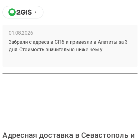
01.08.2026
Забрали с адреса в СПб и привезли в Апатиты за 3
дня. Стоимость значительно ниже чем у
конкурентов. Нет очередей на выдаче . Своя
эстакада. В общем теперь работаю только с этой
компанией! Номер заказа 260691900.
Адресная доставка в Севастополь и