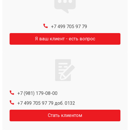
+7 499 705 97 79
Я ваш клиент - есть вопрос
+7 (981) 179-08-00
+7 499 705 97 79 доб. 0132
Стать клиентом