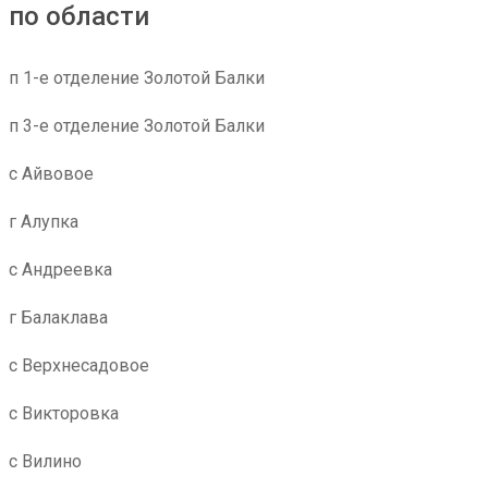
по области
п 1-е отделение Золотой Балки
п 3-е отделение Золотой Балки
с Айвовое
г Алупка
с Андреевка
г Балаклава
с Верхнесадовое
с Викторовка
с Вилино