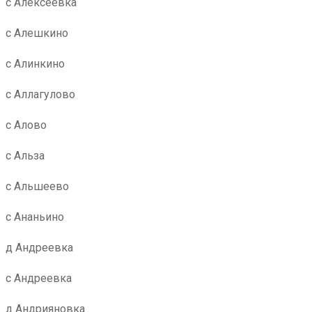
с Алексеевка
с Алешкино
с Алинкино
с Аллагулово
с Алово
с Альза
с Альшеево
с Ананьино
д Андреевка
с Андреевка
д Андрияновка