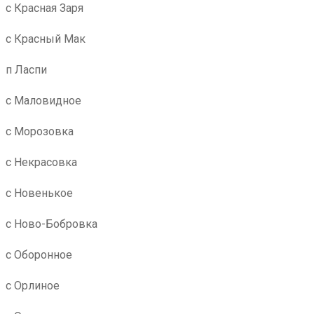
с Красная Заря
с Красный Мак
п Ласпи
с Маловидное
с Морозовка
с Некрасовка
с Новенькое
с Ново-Бобровка
с Оборонное
с Орлиное