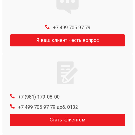
+7 499 705 97 79
Я ваш клиент - есть вопрос
+7 (981) 179-08-00
+7 499 705 97 79 доб. 0132
Стать клиентом