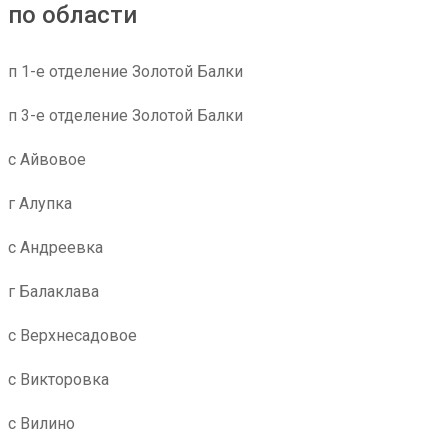
по области
п 1-е отделение Золотой Балки
п 3-е отделение Золотой Балки
с Айвовое
г Алупка
с Андреевка
г Балаклава
с Верхнесадовое
с Викторовка
с Вилино