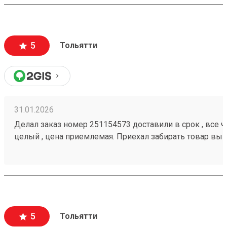
5
Тольятти
31.01.2026
Делал заказ номер 251154573 доставили в срок , все че
целый , цена приемлемая. Приехал забирать товар вык
помогли загрузить
5
Тольятти