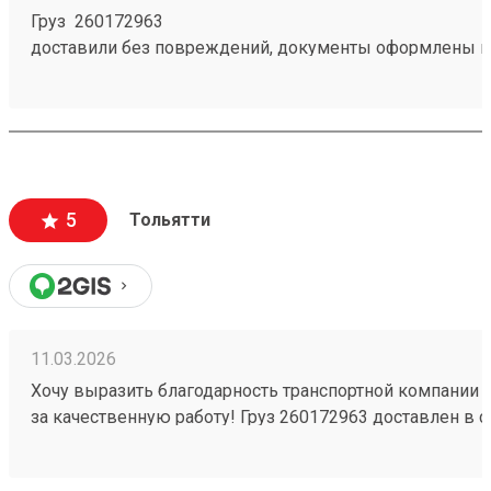
Груз 260172963
доставили без повреждений, документы оформлены к
чёткое соблюдение сроков доставки;
вежливый и ответственный персонал
5
Тольятти
11.03.2026
Хочу выразить благодарность транспортной компании 
за качественную работу! Груз 260172963 доставлен в с
повреждений. Ребята вежливые, помогли с загрузкой .
Обязательно обращусь ещё и буду рекомендовать вас