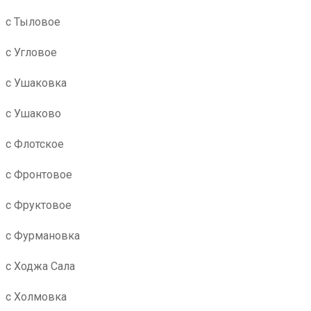
с Тыловое
с Угловое
с Ушаковка
с Ушаково
с Флотское
с Фронтовое
с Фруктовое
с Фурмановка
с Ходжа Сала
с Холмовка