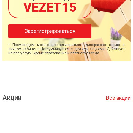
VEZET15
Зарегистрироваться
* Промокодом можно воспользоваться единоразово только в
личном кабинете. Не суммируется с другими акциями. Действует
на все услуги, кроме страхования и платного въезда.
Акции
Все акции
Подробнее