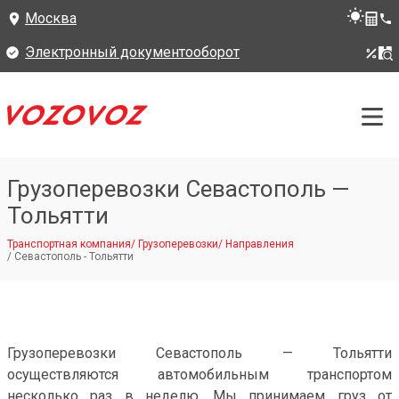
Москва
Электронный документооборот
Грузоперевозки Севастополь —
Тольятти
Транспортная компания
/
Грузоперевозки
/
Направления
/
Севастополь - Тольятти
Грузоперевозки Севастополь — Тольятти
осуществляются автомобильным транспортом
несколько раз в неделю. Мы принимаем груз от