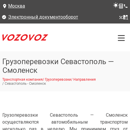
Москва
Электронный документооборот
Грузоперевозки Севастополь —
Смоленск
Транспортная компания
/
Грузоперевозки
/
Направления
/
Севастополь - Смоленск
Грузоперевозки Севастополь — Смоленск
осуществляются автомобильным транспортом
несколько раз в неделю. Мы принимаем груз от