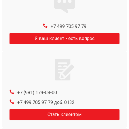
+7 499 705 97 79
Я ваш клиент - есть вопрос
+7 (981) 179-08-00
+7 499 705 97 79 доб. 0132
Стать клиентом