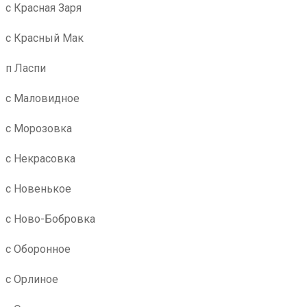
с Красная Заря
с Красный Мак
п Ласпи
с Маловидное
с Морозовка
с Некрасовка
с Новенькое
с Ново-Бобровка
с Оборонное
с Орлиное