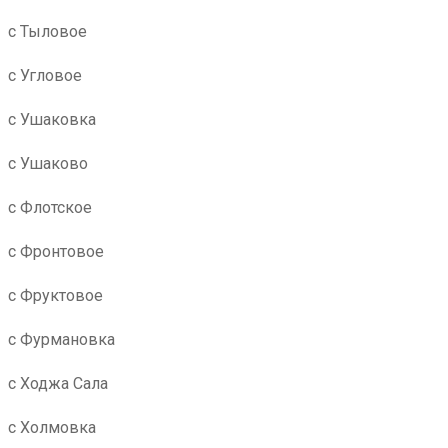
с Тыловое
с Угловое
с Ушаковка
с Ушаково
с Флотское
с Фронтовое
с Фруктовое
с Фурмановка
с Ходжа Сала
с Холмовка