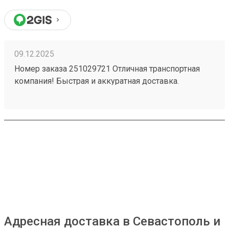
09.12.2025
Номер заказа 251029721 Отличная транспортная
компания! Быстрая и аккуратная доставка.
Хороший персонал. Удобное месторасположение -
загрузка - выгрузка. Приемлемые цены в наше
время - есть с чем сравнивать.
Адресная доставка в Севастополь и