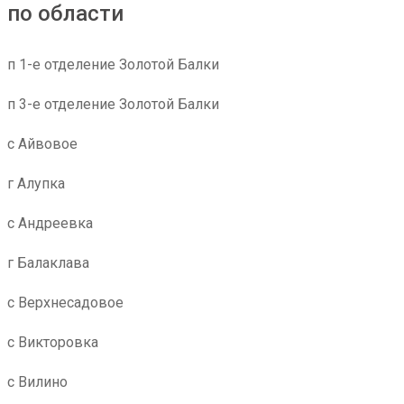
по области
п 1-е отделение Золотой Балки
п 3-е отделение Золотой Балки
с Айвовое
г Алупка
с Андреевка
г Балаклава
с Верхнесадовое
с Викторовка
с Вилино