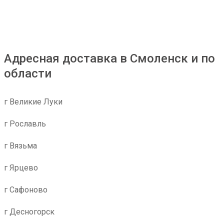
Адресная доставка в Смоленск и по
области
г Великие Луки
г Рославль
г Вязьма
г Ярцево
г Сафоново
г Десногорск