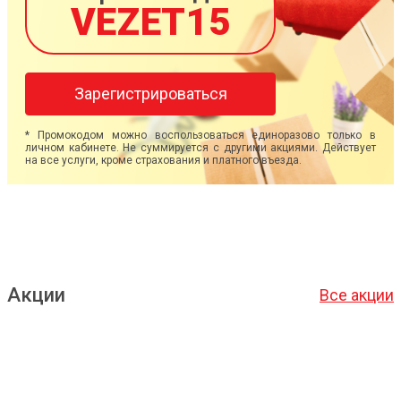
VEZET15
Зарегистрироваться
* Промокодом можно воспользоваться единоразово только в
личном кабинете. Не суммируется с другими акциями. Действует
на все услуги, кроме страхования и платного въезда.
Акции
Все акции
Подробнее