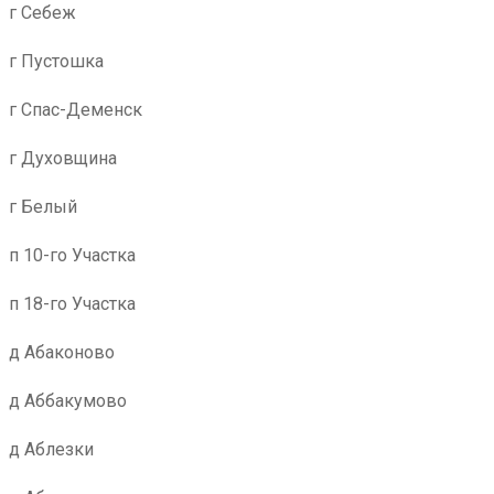
г Себеж
г Пустошка
г Спас-Деменск
г Духовщина
г Белый
п 10-го Участка
п 18-го Участка
д Абаконово
д Аббакумово
д Аблезки