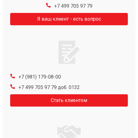
+7 499 705 97 79
Я ваш клиент - есть вопрос
+7 (981) 179-08-00
+7 499 705 97 79 доб. 0132
Стать клиентом