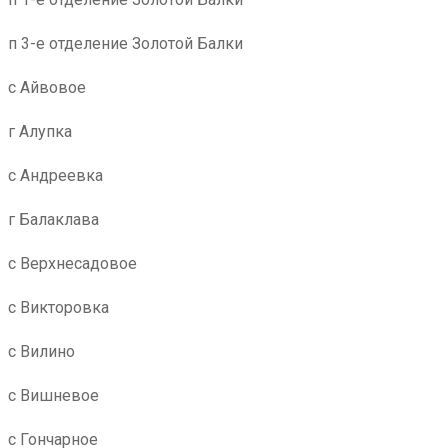
п 3-е отделение Золотой Балки
с Айвовое
г Алупка
с Андреевка
г Балаклава
с Верхнесадовое
с Викторовка
с Вилино
с Вишневое
с Гончарное