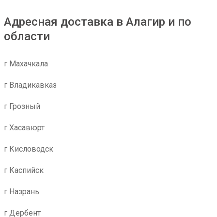
Адресная доставка в Алагир и по
области
г Махачкала
г Владикавказ
г Грозный
г Хасавюрт
г Кисловодск
г Каспийск
г Назрань
г Дербент