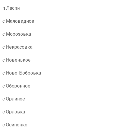
п Ласпи
с Маловидное
с Морозовка
с Некрасовка
с Новенькое
с Ново-Бобровка
с Оборонное
с Орлиное
с Орловка
с Осипенко