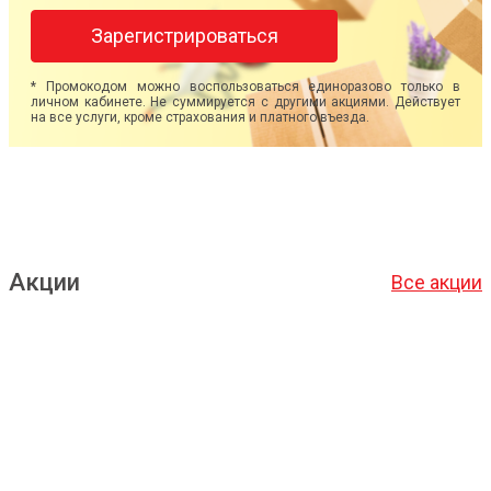
Зарегистрироваться
* Промокодом можно воспользоваться единоразово только в
личном кабинете. Не суммируется с другими акциями. Действует
на все услуги, кроме страхования и платного въезда.
Акции
Все акции
Подробнее