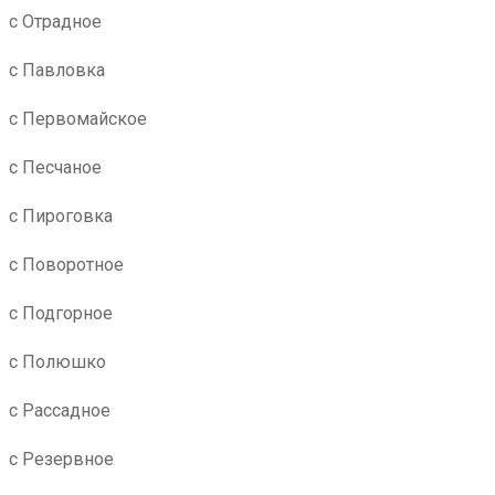
с Отрадное
с Павловка
с Первомайское
с Песчаное
с Пироговка
с Поворотное
с Подгорное
с Полюшко
с Рассадное
с Резервное