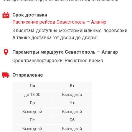
Срок доставки
Расписание рейсов Севастополь — Алагир
Клиентам доступны межтерминальные перевозки .
А также доставка "от двери до двери".
Параметры маршрута Севастополь — Алагир
Срок транспортировки: Расчетное время
Отправление
Пн
Вт
до 18:00
Выходной
Ср
Чт
Выходной
Выходной
Пт
Сб
Выходной
Выходной