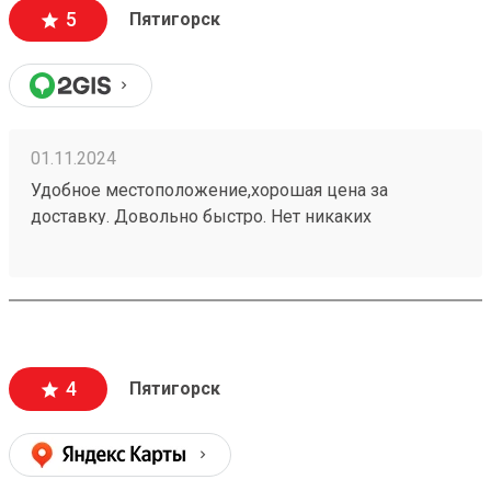
5
Пятигорск
01.11.2024
Удобное местоположение,хорошая цена за
доставку. Довольно быстро. Нет никаких
заморочек. Получаю не первый раз,всем
доволен.240937702
4
Пятигорск