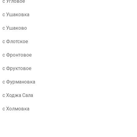
с Угловое
с Ушаковка
с Ушаково
с Флотское
с Фронтовое
с Фруктовое
с Фурмановка
с Ходжа Сала
с Холмовка