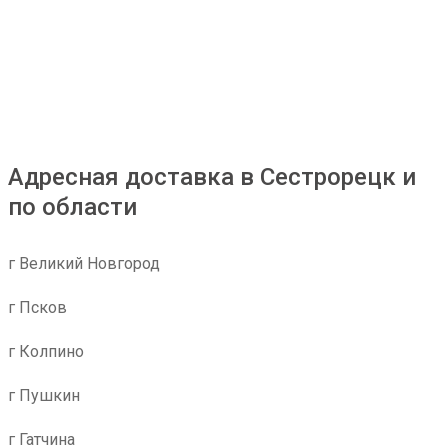
Адресная доставка в Сестрорецк и
по области
г Великий Новгород
г Псков
г Колпино
г Пушкин
г Гатчина