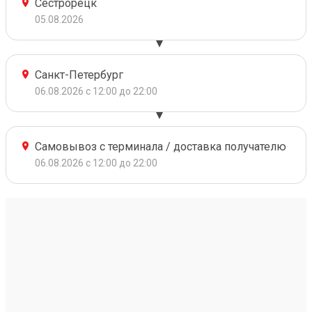
Сестрорецк
05.08.2026
Санкт-Петербург
06.08.2026 с 12:00 до 22:00
Самовывоз с терминала / доставка получателю
06.08.2026 с 12:00 до 22:00