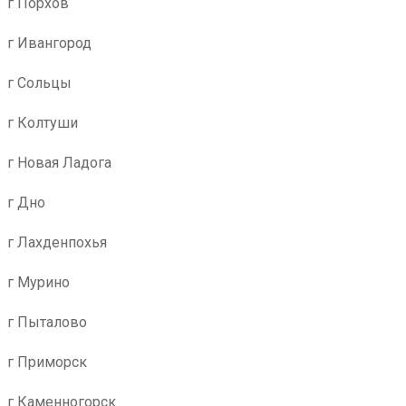
г Порхов
г Ивангород
г Сольцы
г Колтуши
г Новая Ладога
г Дно
г Лахденпохья
г Мурино
г Пыталово
г Приморск
г Каменногорск