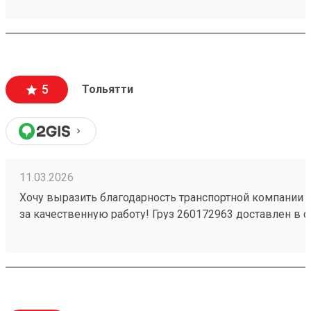
вежливый и ответственный персонал
5
Тольятти
11.03.2026
Хочу выразить благодарность транспортной компании 
за качественную работу! Груз 260172963 доставлен в с
повреждений. Ребята вежливые, помогли с загрузкой .
Обязательно обращусь ещё и буду рекомендовать вас