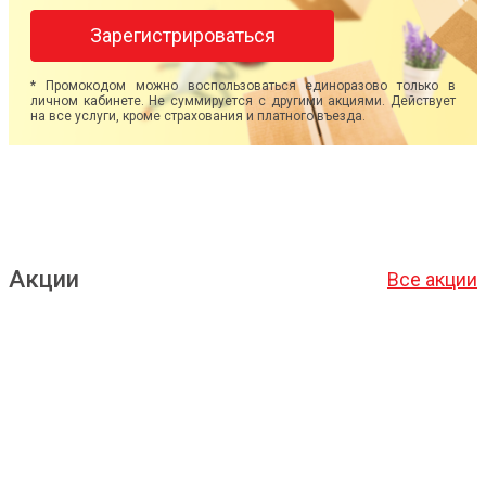
Зарегистрироваться
* Промокодом можно воспользоваться единоразово только в
личном кабинете. Не суммируется с другими акциями. Действует
на все услуги, кроме страхования и платного въезда.
Акции
Все акции
Подробнее