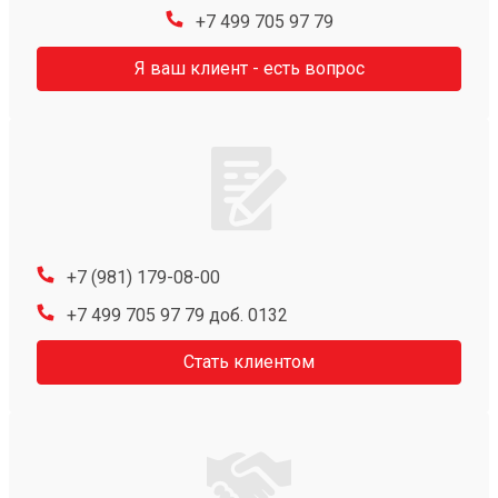
+7 499 705 97 79
Я ваш клиент - есть вопрос
+7 (981) 179-08-00
+7 499 705 97 79 доб. 0132
Стать клиентом