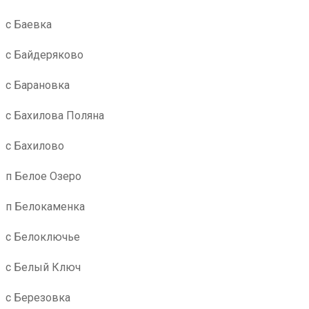
с Баевка
с Байдеряково
с Барановка
с Бахилова Поляна
с Бахилово
п Белое Озеро
п Белокаменка
с Белоключье
с Белый Ключ
с Березовка