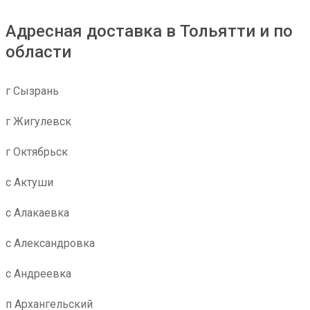
Адресная доставка в Тольятти и по
области
г Сызрань
г Жигулевск
г Октябрьск
с Актуши
с Алакаевка
с Александровка
с Андреевка
п Архангельский