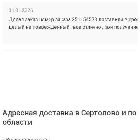
31.01.2026
Делал заказ номер заказа 251154573 доставили в срок,
целый не поврежденный , все отлично , при получение
загрузить товар
Адресная доставка в Сертолово и по
области
г Великий Новгород