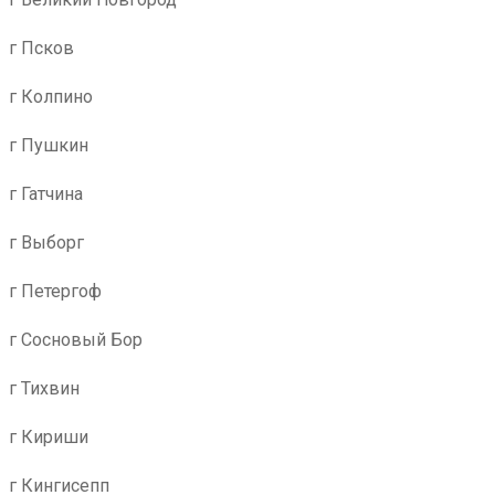
г Псков
г Колпино
г Пушкин
г Гатчина
г Выборг
г Петергоф
г Сосновый Бор
г Тихвин
г Кириши
г Кингисепп