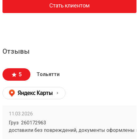
Стать клиентом
Отзывы
5
Тольятти
11.03.2026
Груз 260172963
доставили без повреждений, документы оформлены к
чёткое соблюдение сроков доставки;