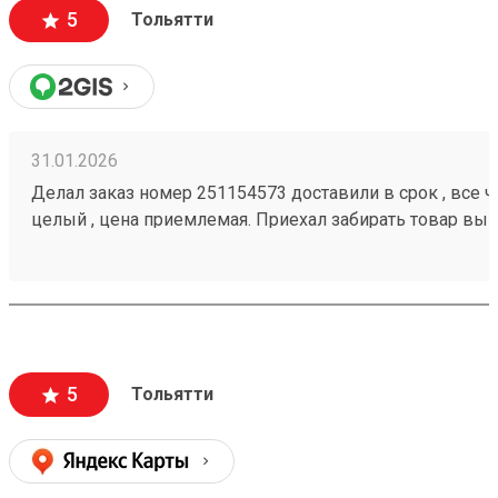
5
Тольятти
31.01.2026
Делал заказ номер 251154573 доставили в срок , все че
целый , цена приемлемая. Приехал забирать товар вык
помогли загрузить
5
Тольятти