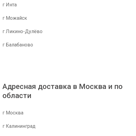
г Инта
г Можайск
г Ликино-Дулёво
г Балабаново
Адресная доставка в Москва и по
области
г Москва
г Калининград