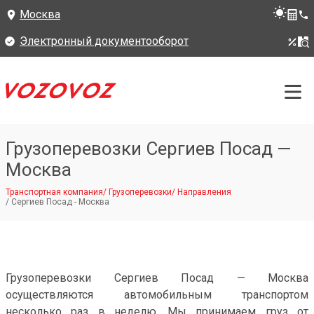
Москва
Электронный документооборот
Грузоперевозки Сергиев Посад —
Москва
Транспортная компания
/
Грузоперевозки
/
Направления
/
Сергиев Посад - Москва
Грузоперевозки Сергиев Посад — Москва
осуществляются автомобильным транспортом
несколько раз в неделю. Мы принимаем груз от