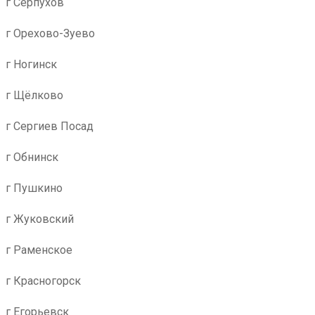
г Серпухов
г Орехово-Зуево
г Ногинск
г Щёлково
г Сергиев Посад
г Обнинск
г Пушкино
г Жуковский
г Раменское
г Красногорск
г Егорьевск