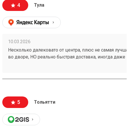
4
Тула
10.03.2026
Несколько далековато от центра, плюс не самая лучша
во дворе, НО реально быстрая доставка, иногда даже н
быстрее плана, плюс адекватная ценовая политика. Так
почти 5. Заказ 260094869.
5
Тольятти