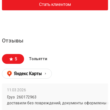
Стать клиентом
Отзывы
5
Тольятти
11.03.2026
Груз 260172963
доставили без повреждений, документы оформлены к
чёткое соблюдение сроков доставки;