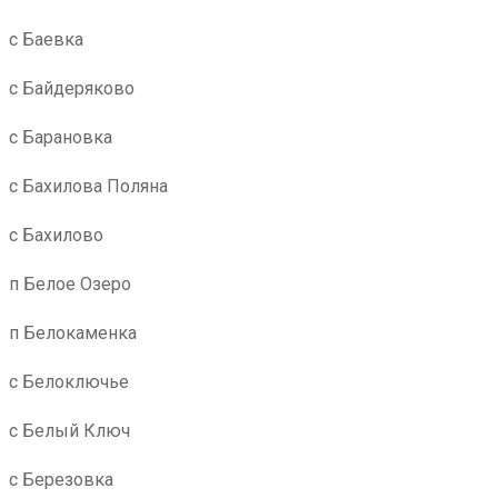
с Баевка
с Байдеряково
с Барановка
с Бахилова Поляна
с Бахилово
п Белое Озеро
п Белокаменка
с Белоключье
с Белый Ключ
с Березовка