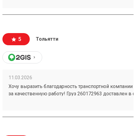
вежливый и ответственный персонал
5
Тольятти
11.03.2026
Хочу выразить благодарность транспортной компании 
за качественную работу! Груз 260172963 доставлен в с
повреждений. Ребята вежливые, помогли с загрузкой .
Обязательно обращусь ещё и буду рекомендовать вас