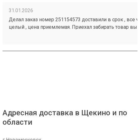
31.01.2026
Делал заказ номер 251154573 доставили в срок , все че
целый , цена приемлемая. Приехал забирать товар вык
помогли загрузить
Адресная доставка в Щекино и по
области
г Новомосковск