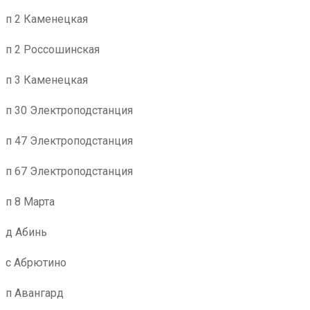
п 2 Каменецкая
п 2 Россошинская
п 3 Каменецкая
п 30 Электроподстанция
п 47 Электроподстанция
п 67 Электроподстанция
п 8 Марта
д Абинь
с Абрютино
п Авангард