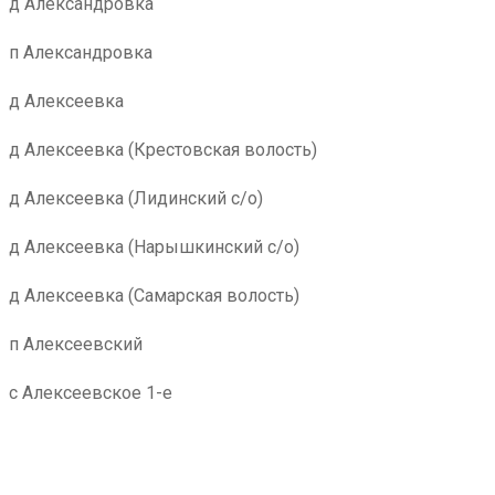
д Александровка
п Александровка
д Алексеевка
д Алексеевка (Крестовская волость)
д Алексеевка (Лидинский с/о)
д Алексеевка (Нарышкинский с/о)
д Алексеевка (Самарская волость)
п Алексеевский
с Алексеевское 1-е