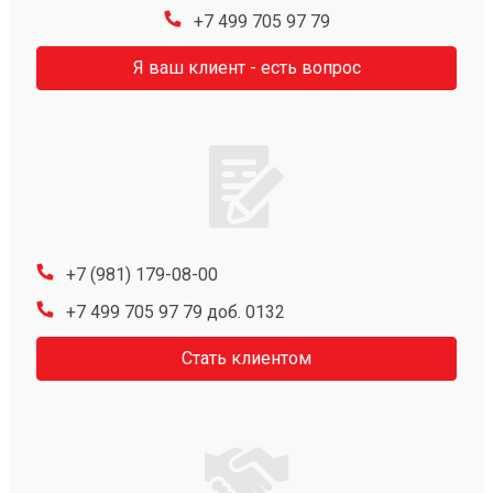
+7 499 705 97 79
Я ваш клиент - есть вопрос
+7 (981) 179-08-00
+7 499 705 97 79 доб. 0132
Стать клиентом