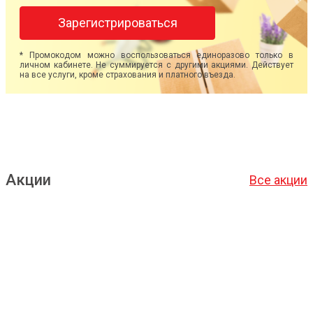
Зарегистрироваться
* Промокодом можно воспользоваться единоразово только в
личном кабинете. Не суммируется с другими акциями. Действует
на все услуги, кроме страхования и платного въезда.
Акции
Все акции
Подробнее