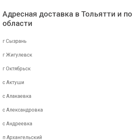
Адресная доставка в Тольятти и по
области
г Сызрань
г Жигулевск
г Октябрьск
с Актуши
с Алакаевка
с Александровка
с Андреевка
п Архангельский