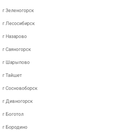
г Зеленогорск
г Лесосибирск
г Назарово
г Саяногорск
г Шарыпово
г Тайшет
г Сосновоборск
г Дивногорск
г Боготол
г Бородино