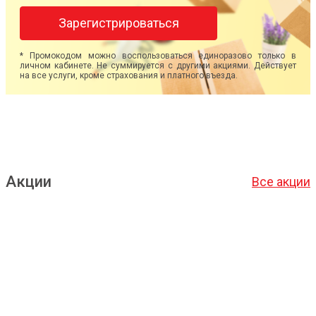
Зарегистрироваться
* Промокодом можно воспользоваться единоразово только в
личном кабинете. Не суммируется с другими акциями. Действует
на все услуги, кроме страхования и платного въезда.
Акции
Все акции
Подробнее