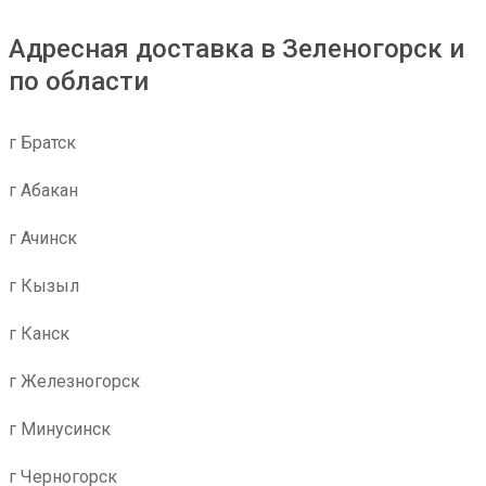
Адресная доставка в Зеленогорск и
по области
г Братск
г Абакан
г Ачинск
г Кызыл
г Канск
г Железногорск
г Минусинск
г Черногорск