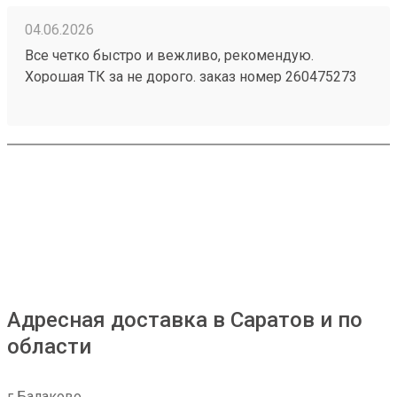
04.06.2026
Все четко быстро и вежливо, рекомендую.
Хорошая ТК за не дорого. заказ номер 260475273
пришел в срок, целый, персонал хороший
Адресная доставка в Саратов и по
области
г Балаково