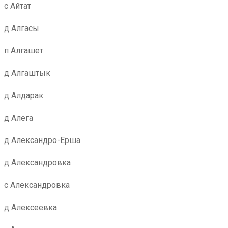
с Айтат
д Алгасы
п Алгашет
д Алгаштык
д Алдарак
д Алега
д Александро-Ерша
д Александровка
с Александровка
д Алексеевка