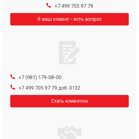
+7 499 705 97 79
Я ваш клиент - есть вопрос
+7 (981) 179-08-00
+7 499 705 97 79 доб. 0132
Стать клиентом