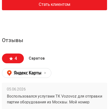
Стать клиентом
Отзывы
4
Саратов
05.06.2026
Воспользовался услугами ТК Vozovoz для отправки
партии оборудования из Москвы. Мой номер
заказа — №260538078. Честно говоря, выбирал по