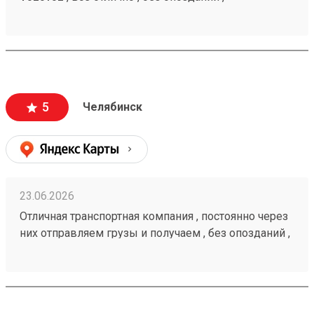
рекомендую 🤝260472232
5
Челябинск
23.06.2026
Отличная транспортная компания , постоянно через
них отправляем грузы и получаем , без опозданий ,
рекомендую 🤝 260472232