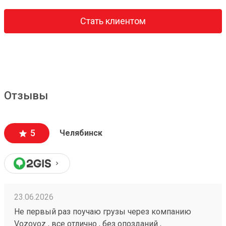
Стать клиентом
Отзывы
5
Челябинск
23.06.2026
Не первый раз поучаю грузы через компанию
Vozovoz , все отлично , без опозданий ,