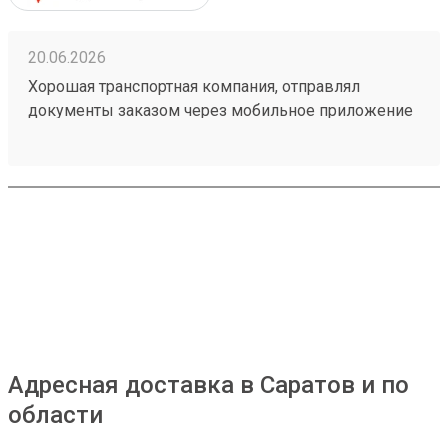
20.06.2026
Хорошая транспортная компания, отправлял
документы заказом через мобильное приложение
260314604, доставили из Астаны в Тюмень в срок,
рекомендую!
Адресная доставка в Саратов и по
области