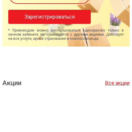
Зарегистрироваться
* Промокодом можно воспользоваться единоразово только в
личном кабинете. Не суммируется с другими акциями. Действует
на все услуги, кроме страхования и платного въезда.
Акции
Все акции
Подробнее