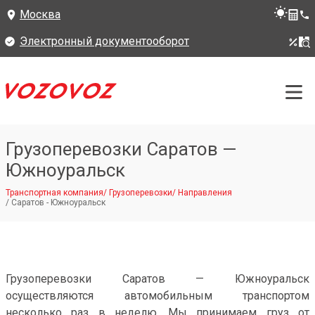
Москва
Электронный документооборот
Грузоперевозки Саратов —
Южноуральск
Транспортная компания
/
Грузоперевозки
/
Направления
/
Саратов - Южноуральск
Грузоперевозки Саратов — Южноуральск
осуществляются автомобильным транспортом
несколько раз в неделю. Мы принимаем груз от