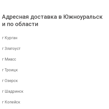
Адресная доставка в Южноуральск
и по области
г Курган
г Златоуст
г Миасс
г Троицк
г Озерск
г Шадринск
г Копейск