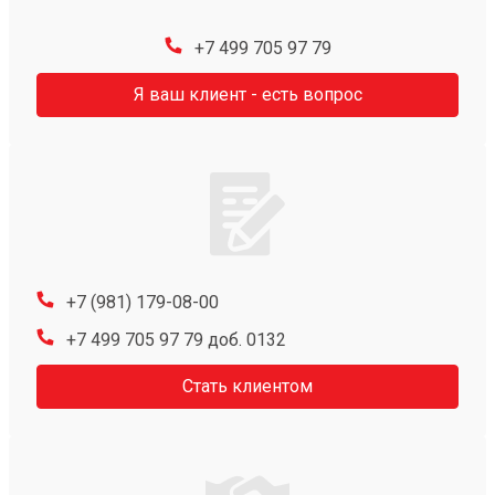
+7 499 705 97 79
Я ваш клиент - есть вопрос
+7 (981) 179-08-00
+7 499 705 97 79 доб. 0132
Стать клиентом