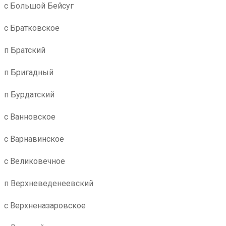
с Большой Бейсуг
с Братковское
п Братский
п Бригадный
п Бурдатский
с Ванновское
с Варнавинское
с Великовечное
п Верхневеденеевский
с Верхненазаровское