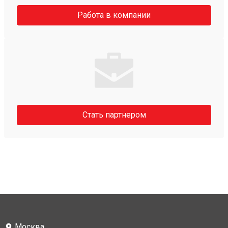
Работа в компании
Стать партнером
Москва