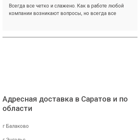
Всегда все четко и слажено. Как в работе любой
компании возникают вопросы, но всегда все
решается оперативно Заказ 260471148
Адресная доставка в Саратов и по
области
г Балаково
г Энгельс