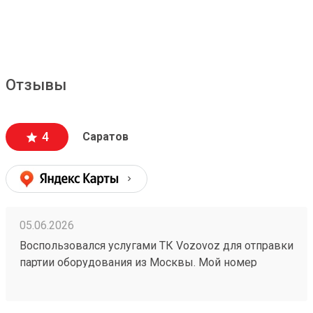
Отзывы
4
Саратов
05.06.2026
Воспользовался услугами ТК Vozovoz для отправки
партии оборудования из Москвы. Мой номер
заказа — №260538078. Честно говоря, выбирал по
соотношению цены и сроков, и в целом не
прогадал. Груз приняли на терминале без