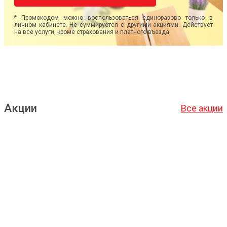
* Промокодом можно воспользоваться единоразово только в
личном кабинете. Не суммируется с другими акциями. Действует
на все услуги, кроме страхования и платного въезда.
Акции
Все акции
Подробнее