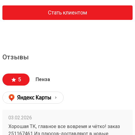
Стать клиентом
Отзывы
5
Пенза
03.02.2026
Хорошая ТК, главное все вовремя и чётко! заказ
251167461 Из плюсов-доставляют в новые