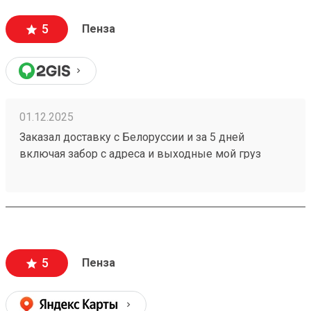
5
Пенза
01.12.2025
Заказал доставку с Белоруссии и за 5 дней
включая забор с адреса и выходные мой груз
251086368 готов к выдаче,при этом цена за
доставку оказалась меньше чем у других ТК.
5
Пенза