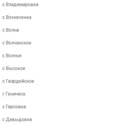
с Владимировка
с Вознесенка
с Волна
с Волчанское
с Волчье
с Высокое
с Гвардейское
г Геническ
с Гирсовка
с Давыдовка