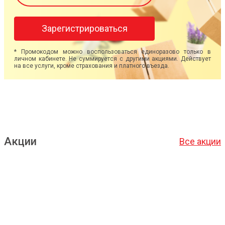
Зарегистрироваться
* Промокодом можно воспользоваться единоразово только в
личном кабинете. Не суммируется с другими акциями. Действует
на все услуги, кроме страхования и платного въезда.
Акции
Все акции
Подробнее