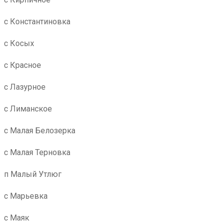
с Константиновка
с Косых
с Красное
с Лазурное
с Лиманское
с Малая Белозерка
с Малая Терновка
п Малый Утлюг
с Марьевка
с Маяк