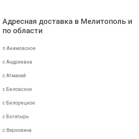
Адресная доставка в Мелитополь и
по области
п Акимовское
с Андреевка
с Атманай
с Беловское
с Белорецкое
с Богатырь
с Верховина