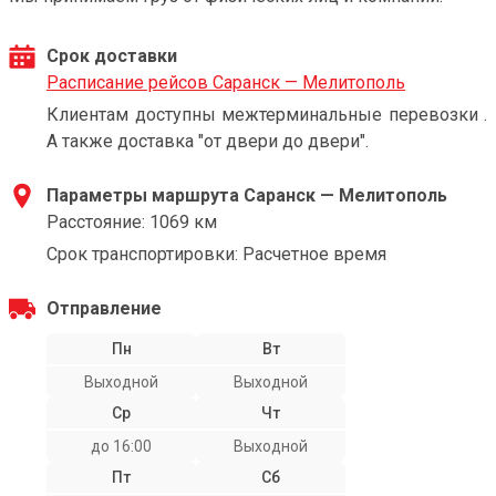
Срок доставки
Расписание рейсов Саранск — Мелитополь
Клиентам доступны межтерминальные перевозки .
А также доставка "от двери до двери".
Параметры маршрута Саранск — Мелитополь
Расстояние: 1069 км
Срок транспортировки: Расчетное время
Отправление
Пн
Вт
Выходной
Выходной
Ср
Чт
до 16:00
Выходной
Пт
Сб