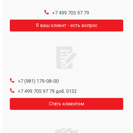
+7 499 705 97 79
Я ваш клиент - есть вопрос
+7 (981) 179-08-00
+7 499 705 97 79 доб. 0132
Стать клиентом