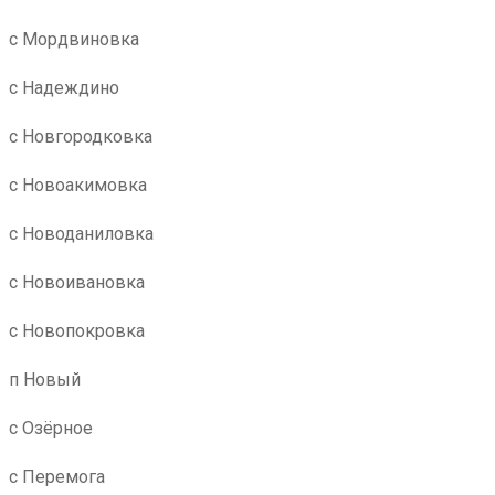
с Мордвиновка
с Надеждино
с Новгородковка
с Новоакимовка
с Новоданиловка
с Новоивановка
с Новопокровка
п Новый
с Озёрное
с Перемога