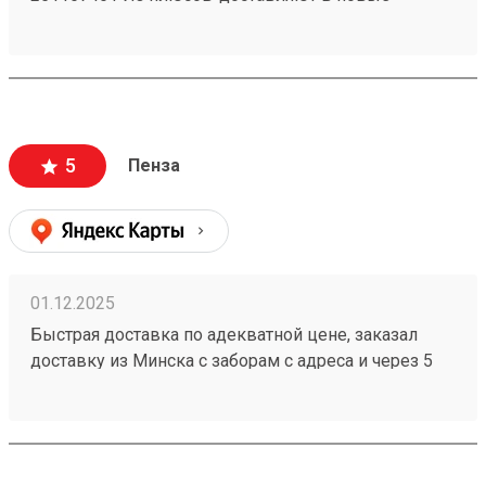
регионы. Так же есть отделения по все стране!)
5
Пенза
01.12.2025
Быстрая доставка по адекватной цене, заказал
доставку из Минска с заборам с адреса и через 5
дней мой заказ 251086368 уже пришёл. При этом
цены у конкурентов значительно выше.