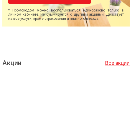
* Промокодом можно воспользоваться единоразово только в
личном кабинете. Не суммируется с другими акциями. Действует
на все услуги, кроме страхования и платного въезда.
Акции
Все акции
Подробнее