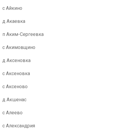
с Айкино
д Акаевка
п Аким-Сергеевка
с Акимовщино
д Аксеновка
с Аксеновка
с Аксеново
д Акшенас
с Алеево
с Александрия