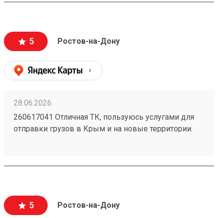
могут стоить очень дорого и они недопустимы).
Очень вежливый персонал, и удобное приложение.
5
Ростов-на-Дону
28.06.2026
260617041 Отличная ТК, пользуюсь услугами для
отправки грузов в Крым и на новые территории.
Один из самых низких ценников на рынке,
перевозка грузов без повреждений (мои
отправления считаются хрупкими, повреждения
могут стоить очень дорого и они недопустимы).
Очень вежливый персонал, и удобное приложение.
5
Ростов-на-Дону