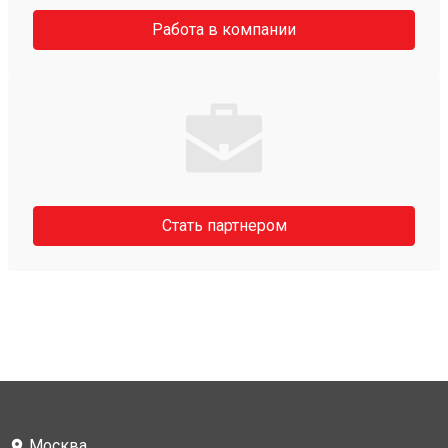
Работа в компании
Стать партнером
Москва