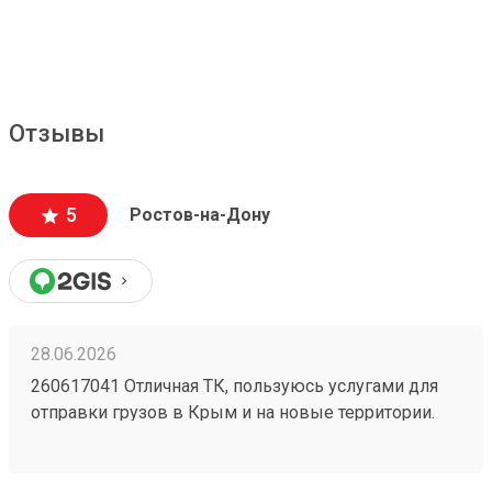
Отзывы
5
Ростов-на-Дону
28.06.2026
260617041 Отличная ТК, пользуюсь услугами для
отправки грузов в Крым и на новые территории.
Один из самых низких ценников на рынке,
перевозка грузов без повреждений (мои
отправления считаются хрупкими, повреждения