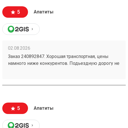
5
Апатиты
02.08.2026
Заказ 240892847. Хорошая транспортная, цены
намного ниже конкурентов. Подьездную дорогу не
мешало бы немного подремонтировать, а так все
хорошо. Сотрудники вежливые, всегда помогут
подскажут как лучше упаковать. Заказы
оформляют и выдают быстро. Советую всем!
5
Апатиты