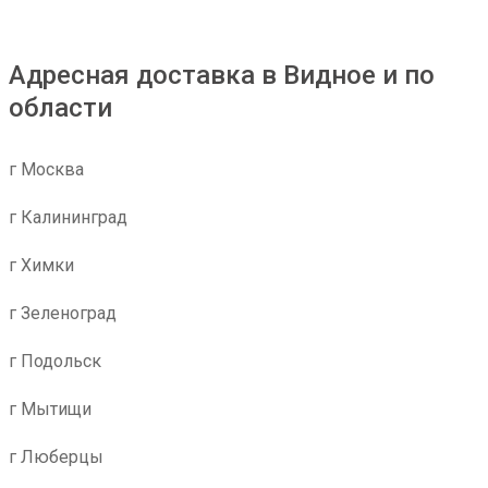
Адресная доставка в Видное и по
области
г Москва
г Калининград
г Химки
г Зеленоград
г Подольск
г Мытищи
г Люберцы