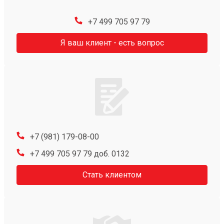
+7 499 705 97 79
Я ваш клиент - есть вопрос
+7 (981) 179-08-00
+7 499 705 97 79 доб. 0132
Стать клиентом