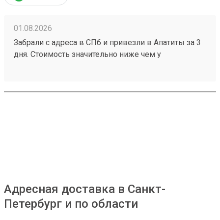
01.08.2026
Забрали с адреса в СПб и привезли в Апатиты за 3
дня. Стоимость значительно ниже чем у
конкурентов. Нет очередей на выдаче . Своя
эстакада. В общем теперь работаю только с этой
компанией! Номер заказа 260691900.
Адресная доставка в Санкт-
Петербург и по области