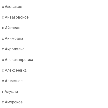
с Азовское
с Айвазовское
п Айкаван
с Акимовка
с Акрополис
с Александровка
с Алексеевка
с Алмазное
г Алушта
с Амурское