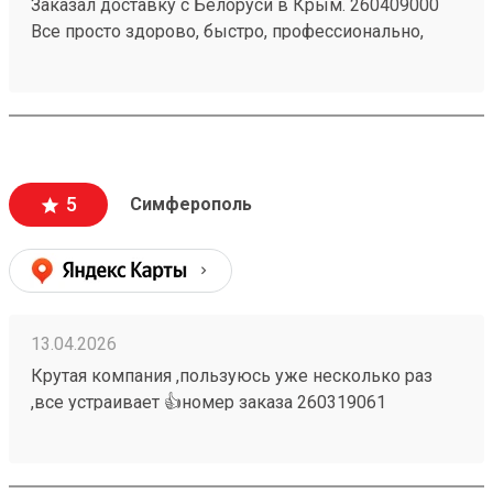
Заказал доставку с Белоруси в Крым. 260409000
Все просто здорово, быстро, профессионально,
подсказали все! Замеряли груз без накрутки!
Советую! Впредь только тут и буду заказывать!
Спасибо большое
5
Симферополь
13.04.2026
Крутая компания ,пользуюсь уже несколько раз
,все устраивает 👍номер заказа 260319061