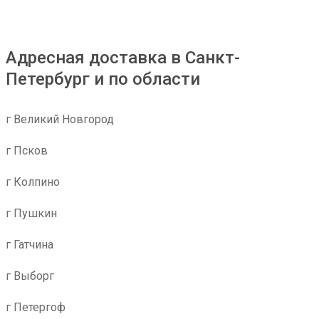
Адресная доставка в Санкт-
Петербург и по области
г Великий Новгород
г Псков
г Колпино
г Пушкин
г Гатчина
г Выборг
г Петергоф