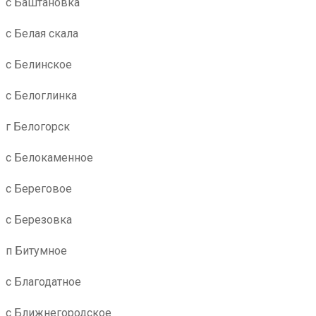
с Баштановка
с Белая скала
с Белинское
с Белоглинка
г Белогорск
с Белокаменное
с Береговое
с Березовка
п Битумное
с Благодатное
с Ближнегородское