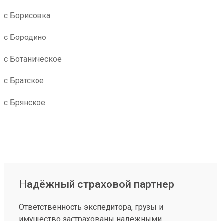
с Борисовка
с Бородино
с Ботаническое
с Братское
с Брянское
Надёжный страховой партнер
Ответственность экспедитора, грузы и
имущество застрахованы надежными