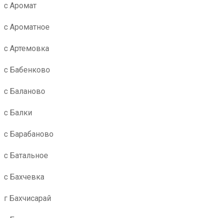
с Аромат
с Ароматное
с Артемовка
с Бабенково
с Баланово
с Балки
с Барабаново
с Батальное
с Бахчевка
г Бахчисарай