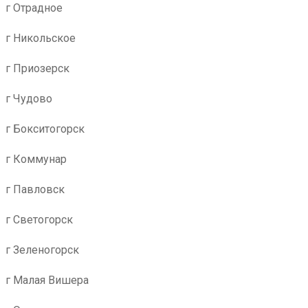
г Отрадное
г Никольское
г Приозерск
г Чудово
г Бокситогорск
г Коммунар
г Павловск
г Светогорск
г Зеленогорск
г Малая Вишера