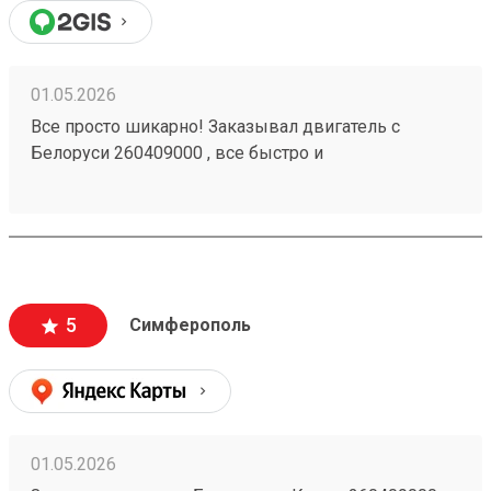
01.05.2026
Все просто шикарно! Заказывал двигатель с
Белоруси 260409000 , все быстро и
профессионально! Подсказали и рассказали все.
Перемеряли груз без накрутки. Советую всем, сам
теперь только ими услугами и буду пользоваться!
Спасибо, Возовоз!)
5
Симферополь
01.05.2026