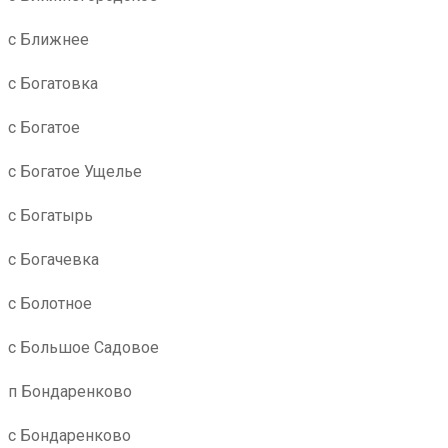
с Ближнее
с Богатовка
с Богатое
с Богатое Ущелье
с Богатырь
с Богачевка
с Болотное
с Большое Садовое
п Бондаренково
с Бондаренково