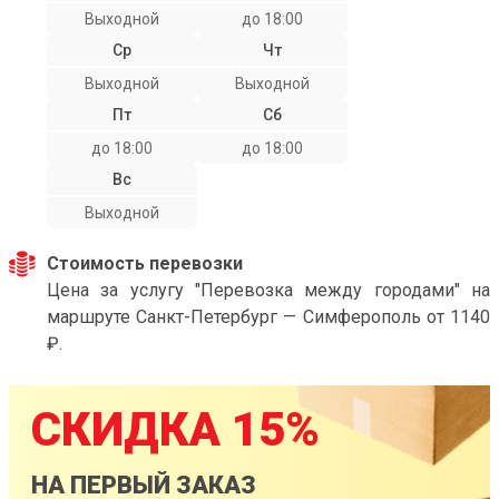
Выходной
до 18:00
Ср
Чт
Выходной
Выходной
Пт
Сб
до 18:00
до 18:00
Вс
Выходной
Стоимость перевозки
Цена за услугу "Перевозка между городами" на
маршруте Санкт-Петербург — Симферополь от 1140
₽.
СКИДКА 15%
НА ПЕРВЫЙ ЗАКАЗ