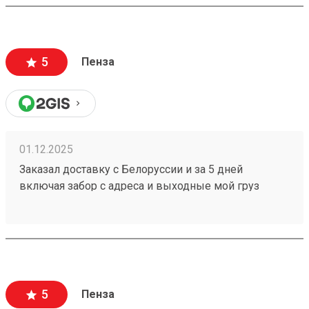
5
Пенза
01.12.2025
Заказал доставку с Белоруссии и за 5 дней
включая забор с адреса и выходные мой груз
251086368 готов к выдаче,при этом цена за
доставку оказалась меньше чем у других ТК.
5
Пенза