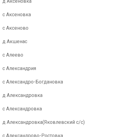
д Аксеновка
с Аксеновка
с Аксеново
д Акшенас
с Алеево
с Александрия
с Александро-Богдановка
д Александровка
с Александровка
д Александровка(Яковлевский с/с)
с Александрово-Ростовка