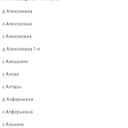
д Алексеевка
п Алексеевка
с Алексеевка
д Алексеевка 1-я
с Алешкино
с Алово
с Алтары
д Алферьевка
с Алферьевка
с Алькино