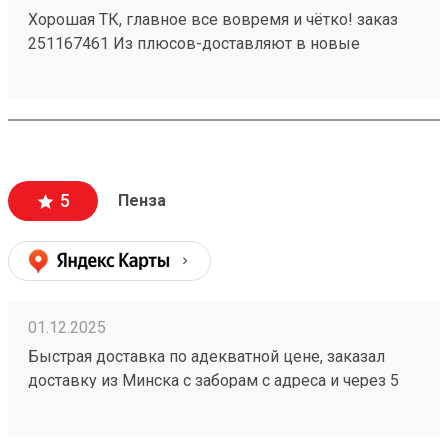
Хорошая ТК, главное все вовремя и чётко! заказ
251167461 Из плюсов-доставляют в новые
регионы. Так же есть отделения по все стране!)
5
Пенза
01.12.2025
Быстрая доставка по адекватной цене, заказал
доставку из Минска с заборам с адреса и через 5
дней мой заказ 251086368 уже пришёл. При этом
цены у конкурентов значительно выше.