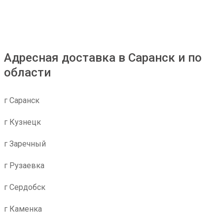
Адресная доставка в Саранск и по
области
г Саранск
г Кузнецк
г Заречный
г Рузаевка
г Сердобск
г Каменка