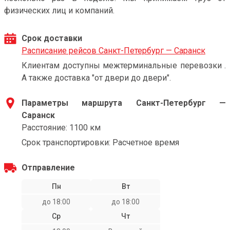
физических лиц и компаний.
Срок доставки
Расписание рейсов Санкт-Петербург — Саранск
Клиентам доступны межтерминальные перевозки .
А также доставка "от двери до двери".
Параметры маршрута Санкт-Петербург —
Саранск
Расстояние: 1100 км
Срок транспортировки: Расчетное время
Отправление
Пн
Вт
до 18:00
до 18:00
Ср
Чт