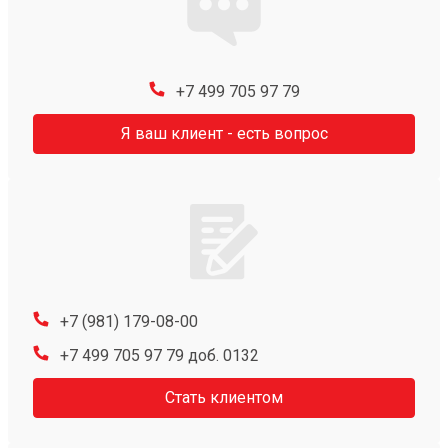
+7 499 705 97 79
Я ваш клиент - есть вопрос
+7 (981) 179-08-00
+7 499 705 97 79 доб. 0132
Стать клиентом