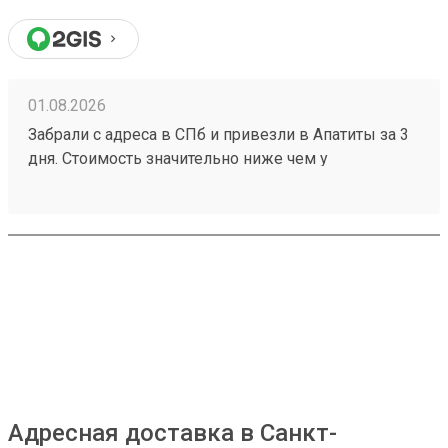
01.08.2026
Забрали с адреса в СПб и привезли в Апатиты за 3
дня. Стоимость значительно ниже чем у
конкурентов. Нет очередей на выдаче . Своя
эстакада. В общем теперь работаю только с этой
компанией! Номер заказа 260691900.
Адресная доставка в Санкт-