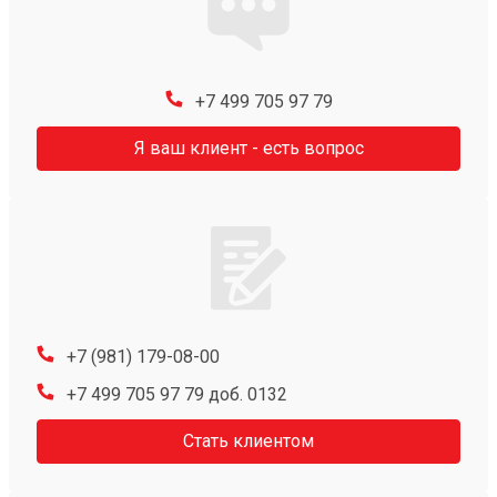
+7 499 705 97 79
Я ваш клиент - есть вопрос
+7 (981) 179-08-00
+7 499 705 97 79 доб. 0132
Стать клиентом