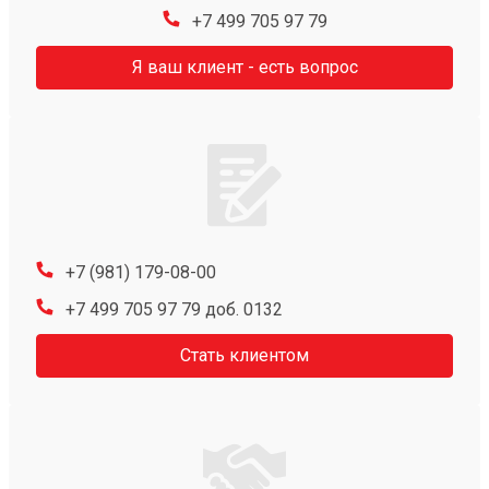
+7 499 705 97 79
Я ваш клиент - есть вопрос
+7 (981) 179-08-00
+7 499 705 97 79 доб. 0132
Стать клиентом