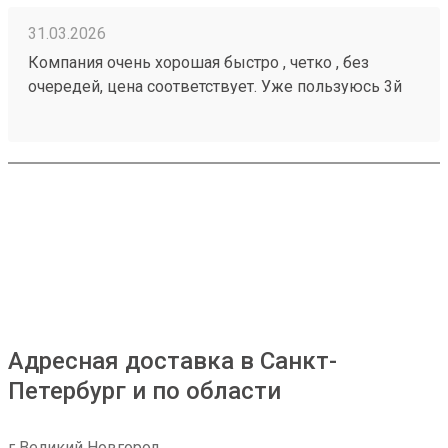
31.03.2026
Компания очень хорошая быстро , четко , без
очередей, цена соответствует. Уже пользуюсь 3й
год , всем советую 260284956 ни разу не
подводила
Адресная доставка в Санкт-
Петербург и по области
г Великий Новгород