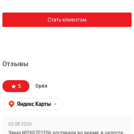
Стать клиентом
Отзывы
5
Орёл
03.08.2026
Заказ №260701356 доставили во время, в целости