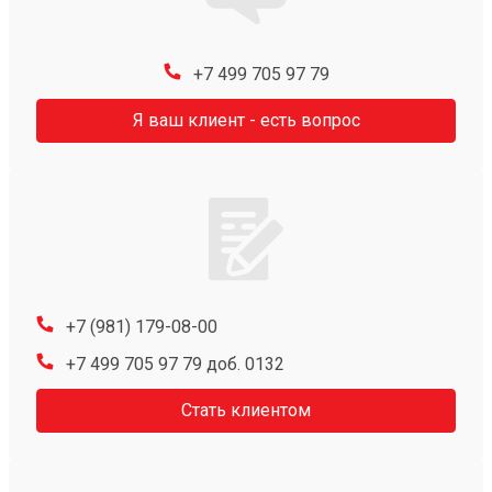
+7 499 705 97 79
Я ваш клиент - есть вопрос
+7 (981) 179-08-00
+7 499 705 97 79 доб. 0132
Стать клиентом