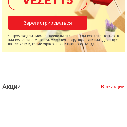
VEZET15
Зарегистрироваться
* Промокодом можно воспользоваться единоразово только в
личном кабинете. Не суммируется с другими акциями. Действует
на все услуги, кроме страхования и платного въезда.
Акции
Все акции
Подробнее