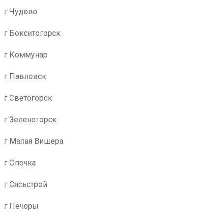
г Чудово
г Бокситогорск
г Коммунар
г Павловск
г Светогорск
г Зеленогорск
г Малая Вишера
г Опочка
г Сясьстрой
г Печоры