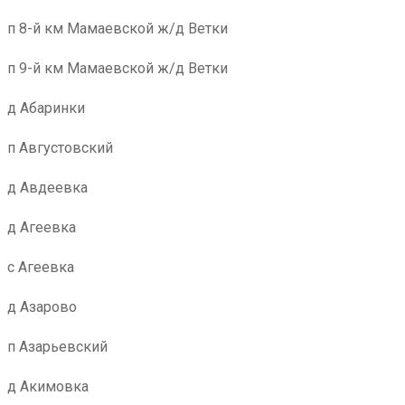
п 8-й км Мамаевской ж/д Ветки
п 9-й км Мамаевской ж/д Ветки
д Абаринки
п Августовский
д Авдеевка
д Агеевка
с Агеевка
д Азарово
п Азарьевский
д Акимовка