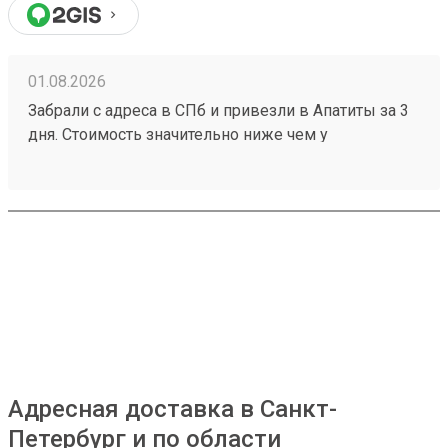
01.08.2026
Забрали с адреса в СПб и привезли в Апатиты за 3
дня. Стоимость значительно ниже чем у
конкурентов. Нет очередей на выдаче . Своя
эстакада. В общем теперь работаю только с этой
компанией! Номер заказа 260691900.
Адресная доставка в Санкт-
Петербург и по области