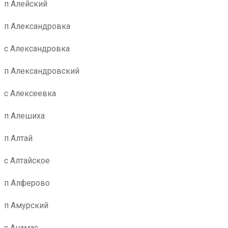
п Алейский
п Александровка
с Александровка
п Александровский
с Алексеевка
п Алешиха
п Алтай
с Алтайское
п Алферово
п Амурский
с Анамас