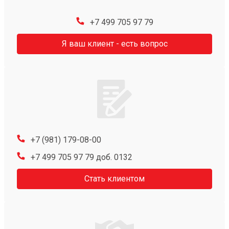
+7 499 705 97 79
Я ваш клиент - есть вопрос
+7 (981) 179-08-00
+7 499 705 97 79 доб. 0132
Стать клиентом