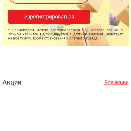
Зарегистрироваться
* Промокодом можно воспользоваться единоразово только в
личном кабинете. Не суммируется с другими акциями. Действует
на все услуги, кроме страхования и платного въезда.
Акции
Все акции
Подробнее