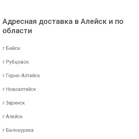
Адресная доставка в Алейск и по
области
г Бийск
г Рубцовск
г Горно-Алтайск
г Новоалтайск
г Заринск
г Алейск
г Белокуриха