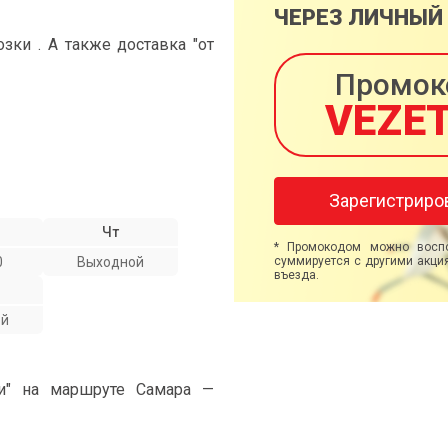
ЧЕРЕЗ ЛИЧНЫЙ
ки . А также доставка "от
Промок
VEZE
Зарегистриро
Чт
* Промокодом можно воспо
0
Выходной
суммируется с другими акция
въезда.
ой
ми" на маршруте Самара —