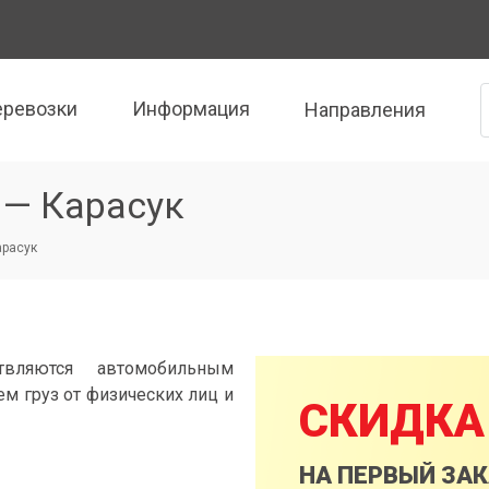
еревозки
Информация
Направления
 — Карасук
арасук
твляются автомобильным
м груз от физических лиц и
СКИДКА
НА ПЕРВЫЙ ЗА