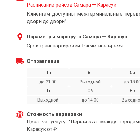
Расписание рейсов Самара — Карасук
Клиентам доступны межтерминальные перевоз
двери до двери".
Параметры маршрута Самара — Карасук
Срок транспортировки: Расчетное время
Отправление
Пн
Вт
Ср
до 21:00
Выходной
до 18:0
Пт
Сб
Вс
Выходной
до 14:00
Выходн
Стоимость перевозки
Цена за услугу "Перевозка между города
Карасук от ₽.