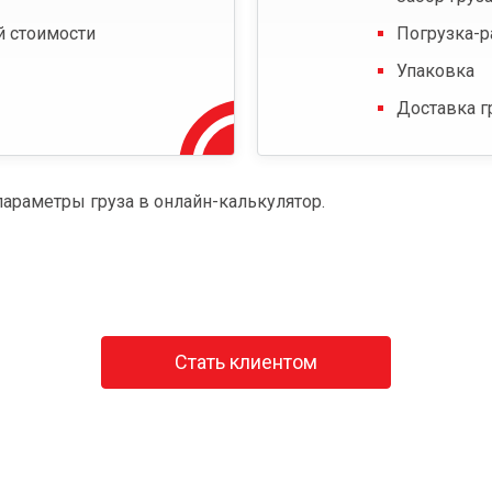
й стоимости
Погрузка-р
Упаковка
Доставка г
параметры груза в онлайн-калькулятор.
Стать клиентом