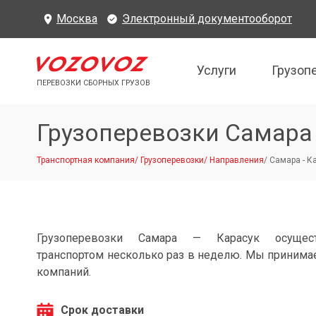
Москва
Электронный документооборот
Услуги
Грузоп
ПЕРЕВОЗКИ СБОРНЫХ ГРУЗОВ
Грузоперевозки Самара
Транспортная компания
/
Грузоперевозки
/
Направления
/
Самара - К
Грузоперевозки Самара — Карасук осущес
транспортом несколько раз в неделю. Мы принимае
компаний.
Срок доставки