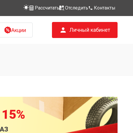
Рассчитать
Отследить
Контакты
Личный кабинет
Акции
 15%
КАЗ