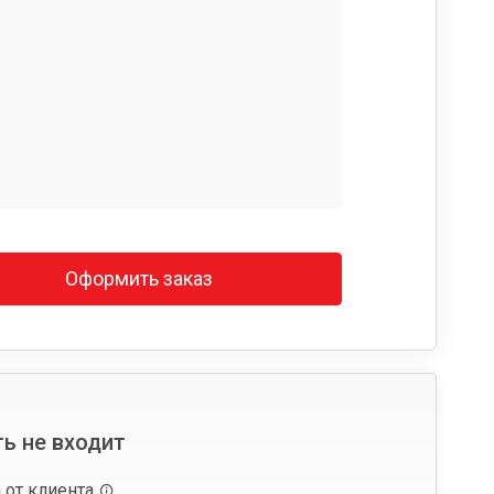
Оформить заказ
ь не входит
 от клиента