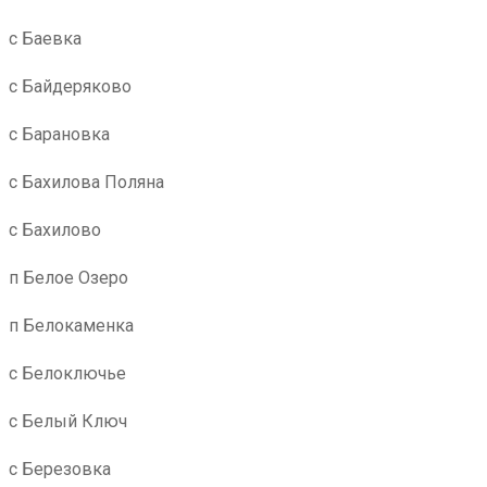
с Баевка
с Байдеряково
с Барановка
с Бахилова Поляна
с Бахилово
п Белое Озеро
п Белокаменка
с Белоключье
с Белый Ключ
с Березовка