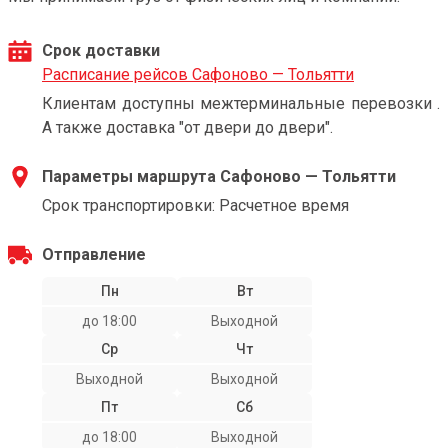
Срок доставки
Расписание рейсов Сафоново — Тольятти
Клиентам доступны межтерминальные перевозки .
А также доставка "от двери до двери".
Параметры маршрута Сафоново — Тольятти
Срок транспортировки: Расчетное время
Отправление
Пн
Вт
до 18:00
Выходной
Ср
Чт
Выходной
Выходной
Пт
Сб
до 18:00
Выходной