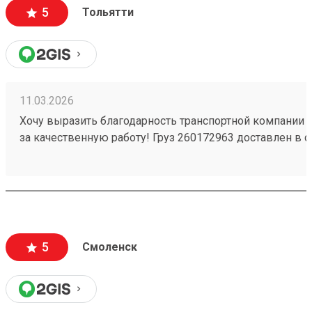
5
Тольятти
11.03.2026
Хочу выразить благодарность транспортной компании 
за качественную работу! Груз 260172963 доставлен в с
повреждений. Ребята вежливые, помогли с загрузкой .
Обязательно обращусь ещё и буду рекомендовать вас
5
Смоленск