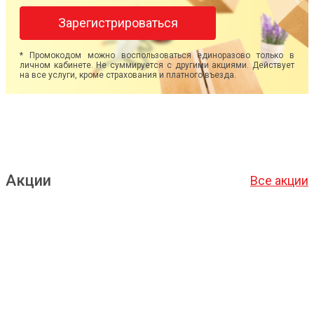
Зарегистрироваться
* Промокодом можно воспользоваться единоразово только в
личном кабинете. Не суммируется с другими акциями. Действует
на все услуги, кроме страхования и платного въезда.
Акции
Все акции
Подробнее