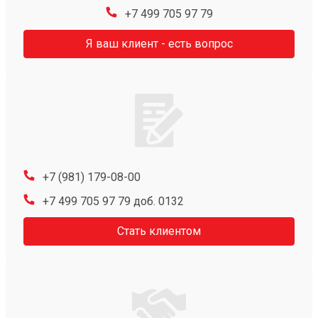
+7 499 705 97 79
Я ваш клиент - есть вопрос
+7 (981) 179-08-00
+7 499 705 97 79 доб. 0132
Стать клиентом