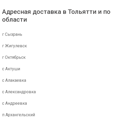
Адресная доставка в Тольятти и по
области
г Сызрань
г Жигулевск
г Октябрьск
с Актуши
с Алакаевка
с Александровка
с Андреевка
п Архангельский