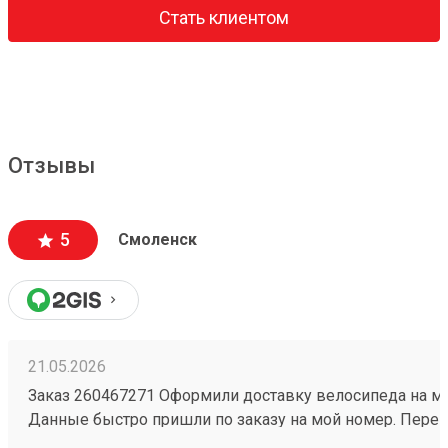
Стать клиентом
Отзывы
5
Смоленск
21.05.2026
Заказ 260467271 Оформили доставку велосипеда на ме
Данные быстро пришли по заказу на мой номер. Переш
очень приятный, информации много, как формируется 