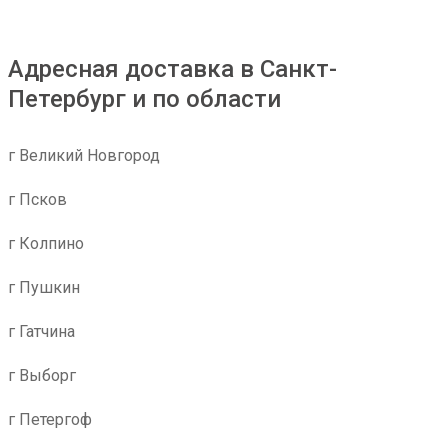
Адресная доставка в Санкт-
Петербург и по области
г Великий Новгород
г Псков
г Колпино
г Пушкин
г Гатчина
г Выборг
г Петергоф