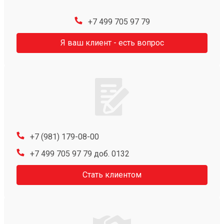
+7 499 705 97 79
Я ваш клиент - есть вопрос
+7 (981) 179-08-00
+7 499 705 97 79 доб. 0132
Стать клиентом