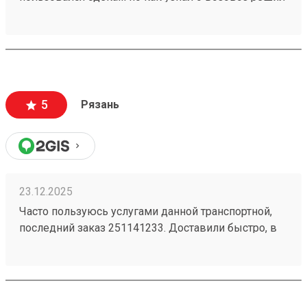
попробовать зарегистрировался оформил заказ и
был очень удивлён как быстро он приехал
операторы помогли во всем отвечают сразу не
нужно ждать по пол дня ответа теперь буду
пользоваться этой компанией спасибо за быструю
доставку приехал в терминал без ожидания и всего
5
Рязань
забрал свой груз и поехал все быстро и хорошо
всем советую пользоваться этой компанией
23.12.2025
Часто пользуюсь услугами данной транспортной,
последний заказ 251141233. Доставили быстро, в
хорошем состоянии. Оператор ответил быстро и
исчерпывающе на все возникшие вопросы.
Рекомендую!