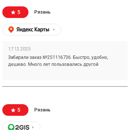
5
Рязань
17.12.2025
Забирали заказ №251116736. Быстро, удобно,
дешево. Много лет пользовались другой
транспортной компанией, долго думали прежде
чем оформить личный кабинет и начать
пользоваться этой компанией. Не огорчились ни
разу. Личный кабинет 100 звезд, забор груза 100
звезд, сопровождение 100 звезд и получение 100
звезд. По-тихоньку переносим заказы сюда.
5
Рязань