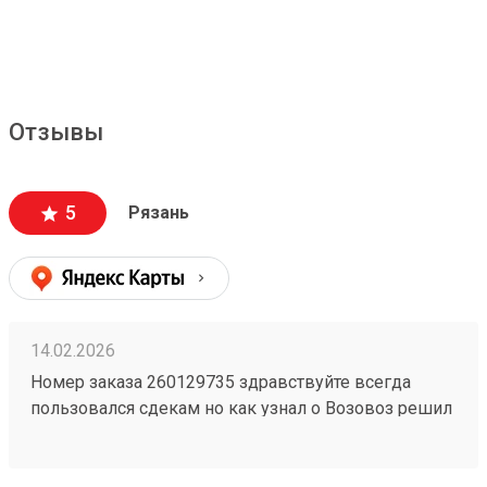
Отзывы
5
Рязань
14.02.2026
Номер заказа 260129735 здравствуйте всегда
пользовался сдекам но как узнал о Возовоз решил
попробовать зарегистрировался оформил заказ и
был очень удивлён как быстро он приехал
операторы помогли во всем отвечают сразу не