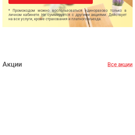
* Промокодом можно воспользоваться единоразово только в
личном кабинете. Не суммируется с другими акциями. Действует
на все услуги, кроме страхования и платного въезда.
Акции
Все акции
Подробнее