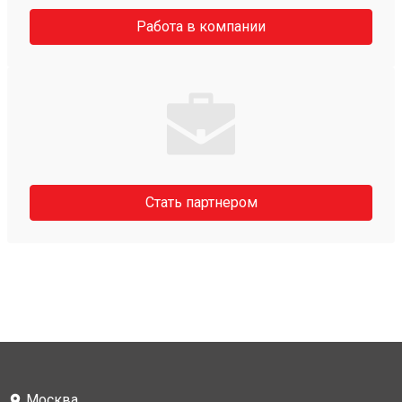
Работа в компании
Стать партнером
Москва