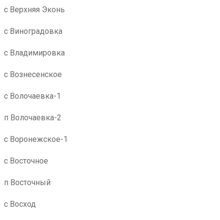
с Верхняя Эконь
с Виноградовка
с Владимировка
с Вознесенское
с Волочаевка-1
п Волочаевка-2
с Воронежское-1
с Восточное
п Восточный
с Восход