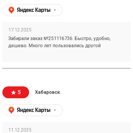
17.12.2025
Забирали заказ №251116736. Быстро, удобно,
дешево. Много лет пользовались другой
транспортной компанией, долго думали прежде
чем оформить личный кабинет и начать
пользоваться этой компанией. Не огорчились ни
разу. Личный кабинет 100 звезд, забор груза 100
звезд, сопровождение 100 звезд и получение 100
звезд. По-тихоньку переносим заказы сюда.
5
Хабаровск
11.12.2025