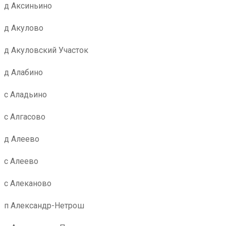
д Аксиньино
д Акулово
д Акуловский Участок
д Алабино
с Аладьино
с Алгасово
д Алеево
с Алеево
с Алеканово
п Александр-Нетрош