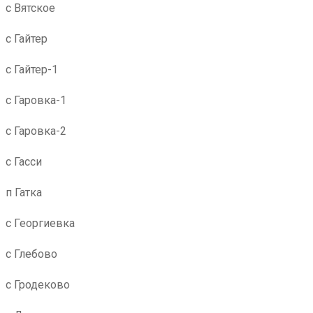
с Вятское
с Гайтер
с Гайтер-1
с Гаровка-1
с Гаровка-2
с Гасси
п Гатка
с Георгиевка
с Глебово
с Гродеково