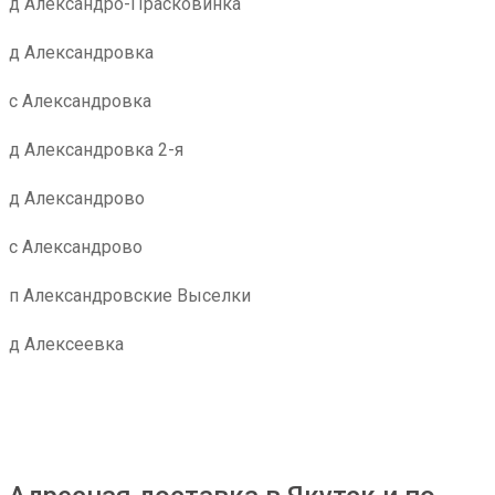
д Александро-Прасковинка
д Александровка
с Александровка
д Александровка 2-я
д Александрово
с Александрово
п Александровские Выселки
д Алексеевка