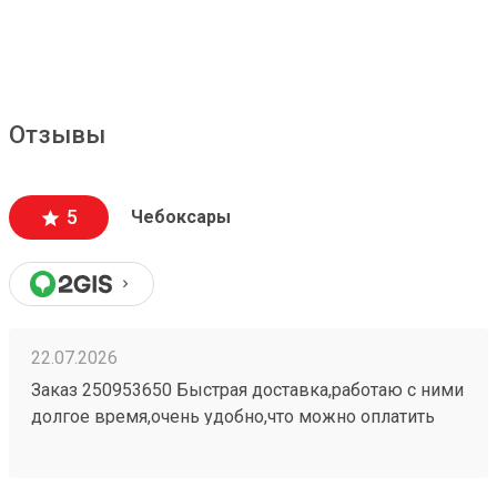
Отзывы
5
Чебоксары
22.07.2026
Заказ 250953650 Быстрая доставка,работаю с ними
долгое время,очень удобно,что можно оплатить
заранее в приложении,быстро прийти и забрать
свой заказ При надобности дадут дадут ножницы
для распаковки