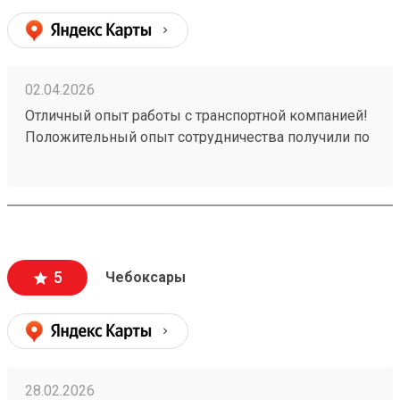
02.04.2026
Отличный опыт работы с транспортной компанией!
Положительный опыт сотрудничества получили по
заказу №260258828. Обратились к ним для
перевозки груза, и остались очень довольны
качеством предоставляемых услуг. Рекомендуем
эту транспортную компанию всем, кто ценит
надежность, профессионализм и качественный
сервис.
5
Чебоксары
28.02.2026