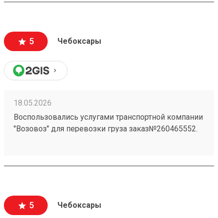
5
Чебоксары
18.05.2026
Воспользовались услугами транспортной компании
"Возовоз" для перевозки груза заказ№260465552.
Хотим выразить свою благодарность за высокий
уровень сервиса и профессионализм. Груз был
доставлен точно в оговоренные сроки.
5
Чебоксары