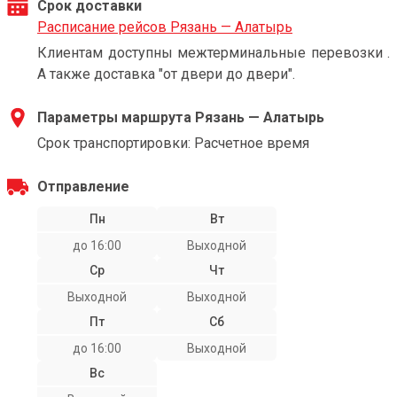
Срок доставки
Расписание рейсов Рязань — Алатырь
Клиентам доступны межтерминальные перевозки .
А также доставка "от двери до двери".
Параметры маршрута Рязань — Алатырь
Срок транспортировки: Расчетное время
Отправление
Пн
Вт
до 16:00
Выходной
Ср
Чт
Выходной
Выходной
Пт
Сб
до 16:00
Выходной
Вс