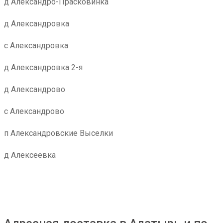
д Александро-Прасковинка
д Александровка
с Александровка
д Александровка 2-я
д Александрово
с Александрово
п Александровские Выселки
д Алексеевка