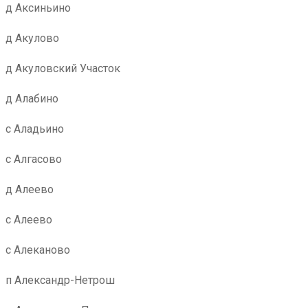
д Аксиньино
д Акулово
д Акуловский Участок
д Алабино
с Аладьино
с Алгасово
д Алеево
с Алеево
с Алеканово
п Александр-Нетрош