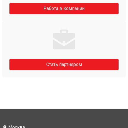
Работа в компании
Стать партнером
Москва