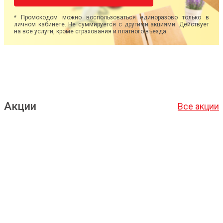
* Промокодом можно воспользоваться единоразово только в
личном кабинете. Не суммируется с другими акциями. Действует
на все услуги, кроме страхования и платного въезда.
Акции
Все акции
Подробнее