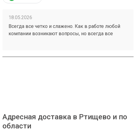
доставки. Заказ №260458209
18.05.2026
Всегда все четко и слажено. Как в работе любой
компании возникают вопросы, но всегда все
решается оперативно Заказ 260471148
Адресная доставка в Ртищево и по
области