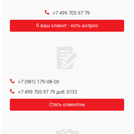
+7 499 705 97 79
Я ваш клиент - есть вопрос
+7 (981) 179-08-00
+7 499 705 97 79 доб. 0132
Стать клиентом