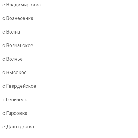
с Владимировка
с Вознесенка
с Волна
с Волчанское
с Волчье
с Высокое
с Гвардейское
г Геническ
с Гирсовка
с Давыдовка