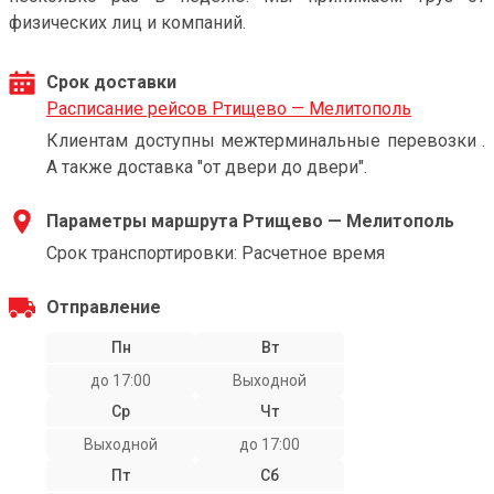
физических лиц и компаний.
Срок доставки
Расписание рейсов Ртищево — Мелитополь
Клиентам доступны межтерминальные перевозки .
А также доставка "от двери до двери".
Параметры маршрута Ртищево — Мелитополь
Срок транспортировки: Расчетное время
Отправление
Пн
Вт
до 17:00
Выходной
Ср
Чт
Выходной
до 17:00
Пт
Сб