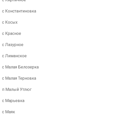
с Константиновка
с Косых
с Красное
с Лазурное
с Лиманское
с Малая Белозерка
с Малая Терновка
п Малый Утлюг
с Марьевка
с Маяк