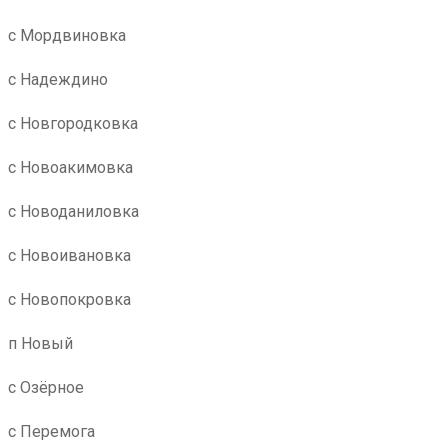
с Мордвиновка
с Надеждино
с Новгородковка
с Новоакимовка
с Новоданиловка
с Новоивановка
с Новопокровка
п Новый
с Озёрное
с Перемога