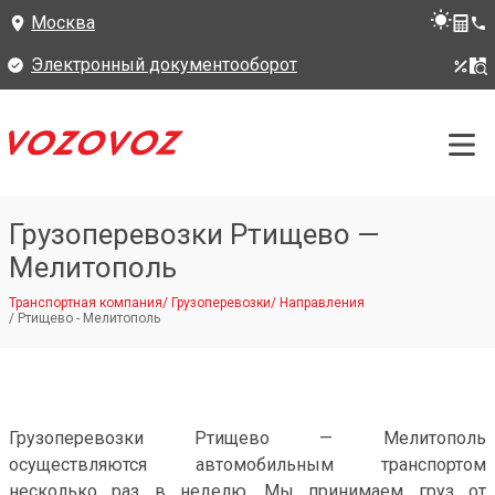
Москва
Электронный документооборот
Грузоперевозки Ртищево —
Мелитополь
Транспортная компания
/
Грузоперевозки
/
Направления
/
Ртищево - Мелитополь
Грузоперевозки Ртищево — Мелитополь
осуществляются автомобильным транспортом
несколько раз в неделю. Мы принимаем груз от