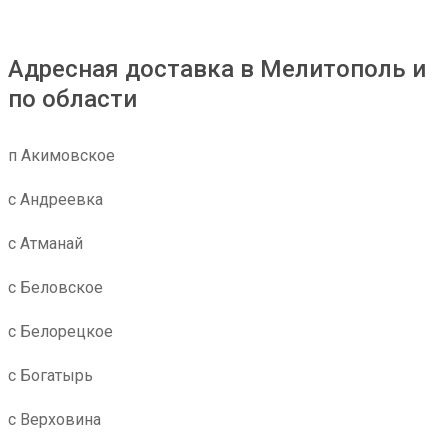
Адресная доставка в Мелитополь и
по области
п Акимовское
с Андреевка
с Атманай
с Беловское
с Белорецкое
с Богатырь
с Верховина