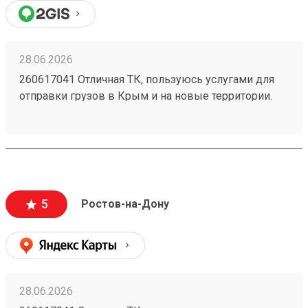
28.06.2026
260617041 Отличная ТК, пользуюсь услугами для
отправки грузов в Крым и на новые территории.
Один из самых низких ценников на рынке,
перевозка грузов без повреждений (мои
отправления считаются хрупкими, повреждения
могут стоить очень дорого и они недопустимы).
Очень вежливый персонал, и удобное приложение.
5
Ростов-на-Дону
28.06.2026