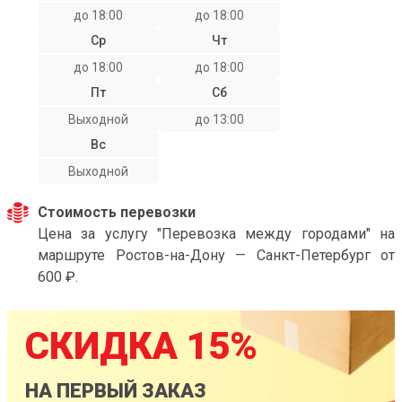
до 18:00
до 18:00
Ср
Чт
до 18:00
до 18:00
Пт
Сб
Выходной
до 13:00
Вс
Выходной
Стоимость перевозки
Цена за услугу "Перевозка между городами" на
маршруте Ростов-на-Дону — Санкт-Петербург от
600 ₽.
СКИДКА 15%
НА ПЕРВЫЙ ЗАКАЗ