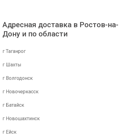
Адресная доставка в Ростов-на-
Дону и по области
г Таганрог
г Шахты
г Волгодонск
г Новочеркасск
г Батайск
г Новошахтинск
г Ейск