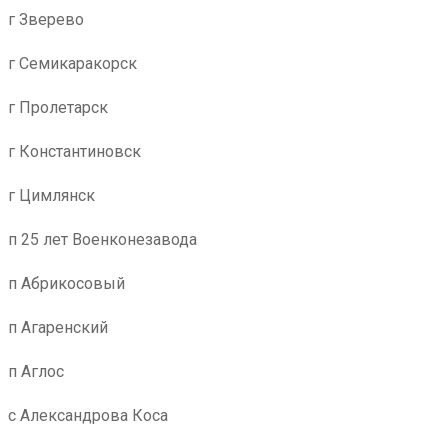
г Зверево
г Семикаракорск
г Пролетарск
г Константиновск
г Цимлянск
п 25 лет Военконезавода
п Абрикосовый
п Агаренский
п Аглос
с Александрова Коса