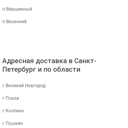
п Вершинный
п Весенний
Адресная доставка в Санкт-
Петербург и по области
г Великий Новгород
г Псков
г Колпино
г Пушкин