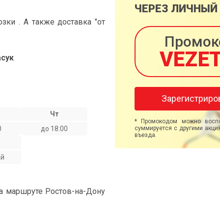
ЧЕРЕЗ ЛИЧНЫЙ
ки . А также доставка "от
Промок
VEZE
асук
Зарегистриро
Чт
* Промокодом можно воспо
0
до 18:00
суммируется с другими акция
въезда.
ой
на маршруте Ростов-на-Дону