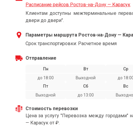
Расписание рейсов Ростов-на-Дону — Карасук
Клиентам доступны межтерминальные перевоз
двери до двери".
Параметры маршрута Ростов-на-Дону — Кар
Срок транспортировки: Расчетное время
Отправление
Пн
Вт
Ср
до 18:00
Выходной
до 18:0
Пт
Сб
Вс
Выходной
до 13:00
Выходн
Стоимость перевозки
Цена за услугу "Перевозка между городами" 
— Карасук от ₽.