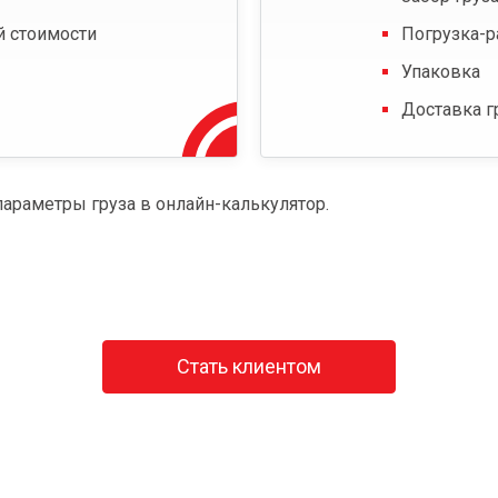
й стоимости
Погрузка-р
Упаковка
Доставка г
параметры груза в онлайн-калькулятор.
Стать клиентом