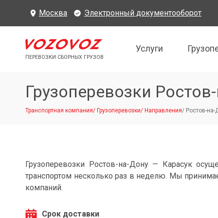
Москва
Электронный документооборот
Услуги
Грузоп
ПЕРЕВОЗКИ СБОРНЫХ ГРУЗОВ
Грузоперевозки Ростов-
Транспортная компания
/
Грузоперевозки
/
Направления
/
Ростов-на-
Грузоперевозки Ростов-на-Дону — Карасук осущ
транспортом несколько раз в неделю. Мы принимае
компаний.
Срок доставки