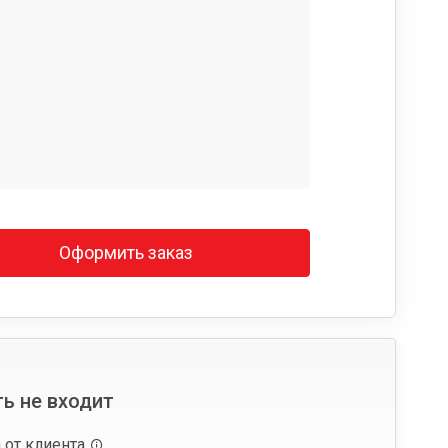
Оформить заказ
ь не входит
 от клиента