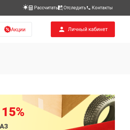
Рассчитать
Отследить
Контакты
Личный кабинет
Акции
 15%
КАЗ