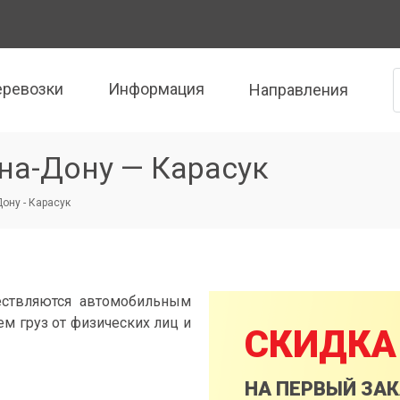
еревозки
Информация
Направления
на-Дону — Карасук
Дону - Карасук
ествляются автомобильным
м груз от физических лиц и
СКИДКА
НА ПЕРВЫЙ ЗА